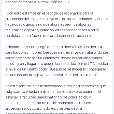
decepción frente a la resolución del TC.
“Con esto estamos en el peor de los escenarios para la
protección del consumidor, ya que no solo quedamos igual que
hace cuatro años, sino que ahora es peor, ya algunas
facultades vigentes, como solicitar antecedentes a otros
servicios, ahora fueron declaradas inconstitucionales”.
Además, Larenas agregó que “esta decisión es una derrota
para los consumidores. Después de tres años de trabajo, donde
participamos desde un comienzo, donde los parlamentarios
discutieron y llegaron a acuerdos, está decisión del TC lo ubica
al nivel de un cuarto poder que puede deshacer lo conseguido
en una instancia legislativa. Lamentamos este retroceso”.
En este sentido, el fallo desconoce la realidad económica que
subyace a la relación entre consumidores y proveedores. Al
eliminar la facultad sancionatoria y de conciliación, y
cuestionar la facultad de recibir reclamos, se reduce la
protección a los consumidores, y se demuestra
desconocimiento respecto de la realidad en materia de