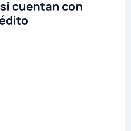
 si cuentan con
rédito