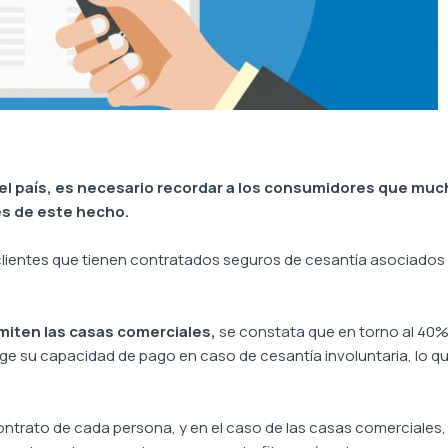
 el país, es necesario recordar a los consumidores que mu
es de este hecho.
os clientes que tienen contratados seguros de cesantía asociados
emiten las casas comerciales,
se constata que en torno al 40%
 su capacidad de pago en caso de cesantía involuntaria, lo que
 contrato de cada persona, y en el caso de las casas comerciale