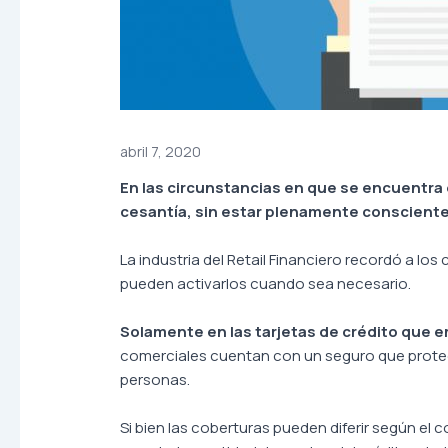
abril 7, 2020
En las circunstancias en que se encuentra
cesantía, sin estar plenamente conscient
La industria del Retail Financiero recordó a l
pueden activarlos cuando sea necesario.
Solamente en las tarjetas de crédito que 
comerciales cuentan con un seguro que protege
personas.
Si bien las coberturas pueden diferir según el