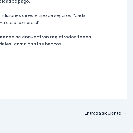
acidad de pago.
ondiciones de este tipo de seguros, “cada
iva casa comercial”.
 donde se encuentran registrados todos
ciales, como con los bancos.
Entrada siguiente
→