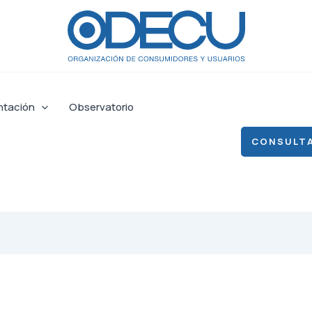
ntación
Observatorio
CONSULTA