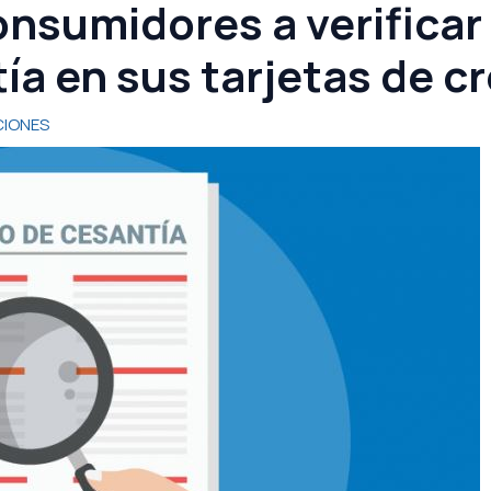
nsumidores a verificar
ía en sus tarjetas de c
IONES