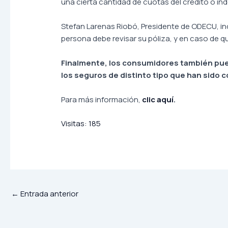
una cierta cantidad de cuotas del crédito o i
Stefan Larenas Riobó, Presidente de ODECU, in
persona debe revisar su póliza, y en caso de q
Finalmente, los consumidores también pue
los seguros de distinto tipo que han sido 
Para más información,
clic aquí
.
Visitas:
185
←
Entrada anterior