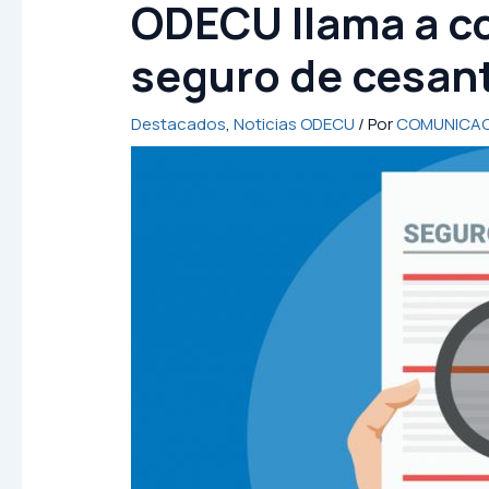
ODECU llama a co
seguro de cesant
Destacados
,
Noticias ODECU
/ Por
COMUNICAC