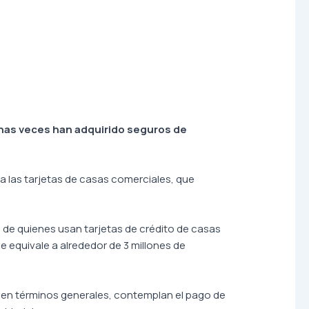
chas veces han adquirido seguros de
 a las tarjetas de casas comerciales, que
 de quienes usan tarjetas de crédito de casas
 equivale a alrededor de 3 millones de
s, en términos generales, contemplan el pago de