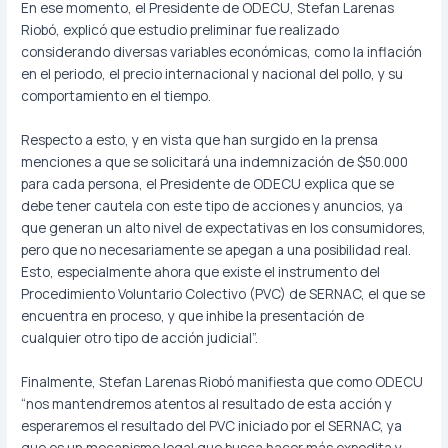
En ese momento, el Presidente de ODECU, Stefan Larenas
Riobó, explicó que estudio preliminar fue realizado
considerando diversas variables económicas, como la inflación
en el periodo, el precio internacional y nacional del pollo, y su
comportamiento en el tiempo.
Respecto a esto, y en vista que han surgido en la prensa
menciones a que se solicitará una indemnización de $50.000
para cada persona, el Presidente de ODECU explica que se
debe tener cautela con este tipo de acciones y anuncios, ya
que generan un alto nivel de expectativas en los consumidores,
pero que no necesariamente se apegan a una posibilidad real.
Esto, especialmente ahora que existe el instrumento del
Procedimiento Voluntario Colectivo (PVC) de SERNAC, el que se
encuentra en proceso, y que inhibe la presentación de
cualquier otro tipo de acción judicial”.
Finalmente, Stefan Larenas Riobó manifiesta que como ODECU
“nos mantendremos atentos al resultado de esta acción y
esperaremos el resultado del PVC iniciado por el SERNAC, ya
que es un mecanismo legal que busca hacer más expedita y