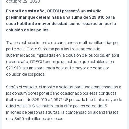
octubre 22, 2020
En abril de este año, ODECU presentó un estudio
preliminar que determinaba una suma de $29.910 para
cada habitante mayor de edad, como reparación por la
colusión de los pollos.
Tras es establecimiento de sanciones y multas millonarias por
parte de la Corte Suprema para las tres cadenas de
supermercados implicadas en la colusión de los pollos, en abril
de este año, ODECU encargó un estudio que establecía en
$29.910 la suma para cada habitante mayor de edad por
colusión de los pollos.
Según el estudio, el monto a solicitar para una compensación a
los consumidores por el daño ocasionado por esta conducta
ilícita sería de $29.910 o 1,0971 UF por cada habitante mayor de
edad del país. Si se multiplica la cifra por los cerca de 15
millones de personas adultas, la compensación alcanzaría los
casi $450 mil millones de pesos.