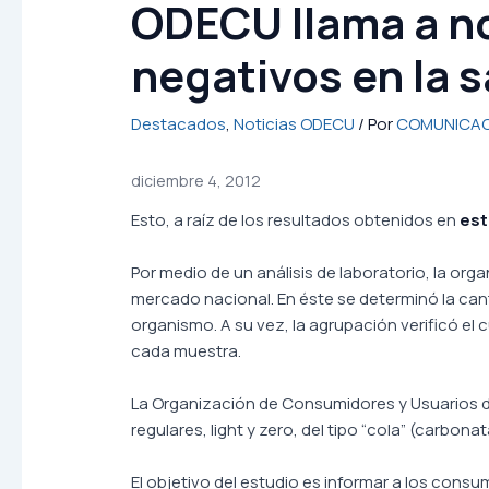
ODECU llama a no
negativos en la 
Destacados
,
Noticias ODECU
/ Por
COMUNICAC
diciembre 4, 2012
Esto, a raíz de los resultados obtenidos en
es
Por medio de un análisis de laboratorio, la or
mercado nacional. En éste se determinó la can
organismo. A su vez, la agrupación verificó el
cada muestra.
La Organización de Consumidores y Usuarios d
regulares, light y zero, del tipo “cola” (carbon
El objetivo del estudio es informar a los consum