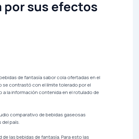
 por sus efectos
 bebidas de fantasía sabor cola ofertadas en el
e contrastó con el límite tolerado por el
o a la información contenida en el rotulado de
studio comparativo de bebidas gaseosas
 del país.
d de las bebidas de fantasía. Para esto las