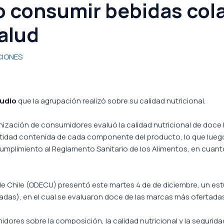
 consumir bebidas cola
salud
IONES
tudio
que la agrupación realizó sobre su calidad nutricional.
ganización de consumidores evaluó la calidad nutricional de doce
tidad contenida de cada componente del producto, lo que luego s
 cumplimiento al Reglamento Sanitario de los Alimentos, en cuant
e Chile (ODECU) presentó este martes 4 de de diciembre, un e
atadas), en el cual se evaluaron doce de las marcas más ofertadas
idores sobre la composición, la calidad nutricional y la segurida