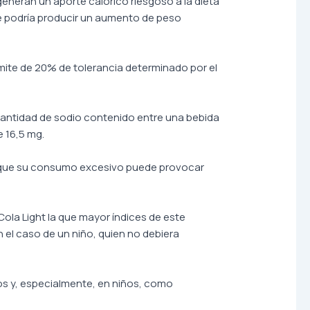
eneran un aporte calórico riesgoso a la dieta
se podría producir un aumento de peso
ímite de 20% de tolerancia determinado por el
 cantidad de sodio contenido entre una bebida
e 16,5 mg.
ya que su consumo excesivo puede provocar
Cola Light la que mayor índices de este
 el caso de un niño, quien no debiera
s y, especialmente, en niños, como