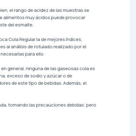
ien, el rango de acidez de las muestras se
 de alimentos muy ácidos puede provocar
ste del esmalte.
ca Cola Regular la de mejores índices,
es al análisis de rotulado realizado por el
 necesarias para ello.
 en general, ninguna de las gaseosas cola es
ína, exceso de sodio y azúcar o de
ores de este tipo de bebidas. Además, el
rada, tomando las precauciones debidas; pero