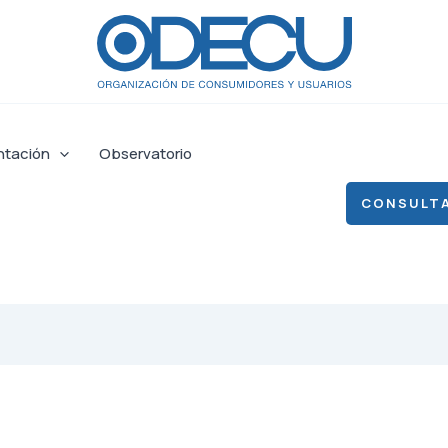
ntación
Observatorio
CONSULTA