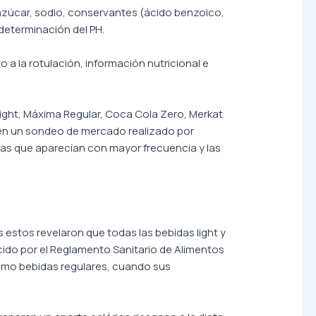
, azúcar, sodio, conservantes (ácido benzoico,
determinación del PH.
a la rotulación, información nutricional e
Light, Máxima Regular, Coca Cola Zero, Merkat
on en un sondeo de mercado realizado por
as que aparecían con mayor frecuencia y las
s estos revelaron que todas las bebidas light y
cido por el Reglamento Sanitario de Alimentos
omo bebidas regulares, cuando sus