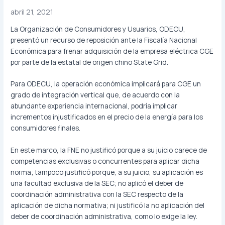
abril 21, 2021
La Organización de Consumidores y Usuarios, ODECU,
presentó un recurso de reposición ante la Fiscalía Nacional
Económica para frenar adquisición de la empresa eléctrica CGE
por parte de la estatal de origen chino State Grid.
Para ODECU, la operación económica implicará para CGE un
grado de integración vertical que, de acuerdo con la
abundante experiencia internacional, podría implicar
incrementos injustificados en el precio de la energía para los
consumidores finales.
En este marco, la FNE no justificó porque a su juicio carece de
competencias exclusivas o concurrentes para aplicar dicha
norma; tampoco justificó porque, a su juicio, su aplicación es
una facultad exclusiva de la SEC; no aplicó el deber de
coordinación administrativa con la SEC respecto de la
aplicación de dicha normativa; ni justificó la no aplicación del
deber de coordinación administrativa, como lo exige la ley.