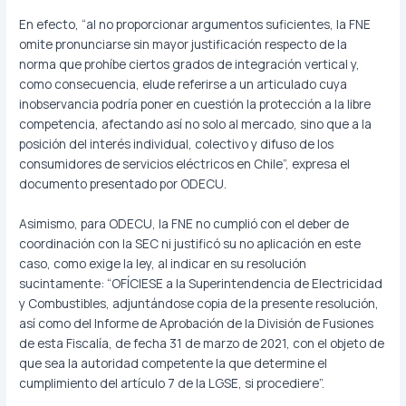
En efecto, “al no proporcionar argumentos suficientes, la FNE
omite pronunciarse sin mayor justificación respecto de la
norma que prohíbe ciertos grados de integración vertical y,
como consecuencia, elude referirse a un articulado cuya
inobservancia podría poner en cuestión la protección a la libre
competencia, afectando así no solo al mercado, sino que a la
posición del interés individual, colectivo y difuso de los
consumidores de servicios eléctricos en Chile”, expresa el
documento presentado por ODECU.
Asimismo, para ODECU, la FNE no cumplió con el deber de
coordinación con la SEC ni justificó su no aplicación en este
caso, como exige la ley, al indicar en su resolución
sucintamente: “OFÍCIESE a la Superintendencia de Electricidad
y Combustibles, adjuntándose copia de la presente resolución,
así como del Informe de Aprobación de la División de Fusiones
de esta Fiscalía, de fecha 31 de marzo de 2021, con el objeto de
que sea la autoridad competente la que determine el
cumplimiento del artículo 7 de la LGSE, si procediere”.