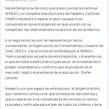
Recientemente se dio inicio al proceso conciliatorio entre el
SERNAC y la Compañía Manufacturera de Papeles y Cartones
(CMPC) tendiente a reparar el daño causado a los
consumidores durante el periodo en que acordó con su
competidor fijar arbitrariamente los precios de sus productos.
A la negociación se unió, en representación de los
consumidores, la Organización de Consumidores y Usuarios de
Chile, ODECU, tras la invitación extendida por el SERNAC.
“Hemos aceptado ser parte de esta mediación, coherente con
lo que es nuestra política de no judicializar, en la medida de lo
posible, los problemas y conflictos que se producen en el
mercado”, explicó el presidente de la asociación, Stefan
Larenas.
Respecto a lo que espera de este proceso, el dirigente afirmó
que “tenemos confianza en que la mediación será exitosa y
que la reparación a los consumidores encontrará un camino
razonable y verificable para el bien de todos los chilenos y de la