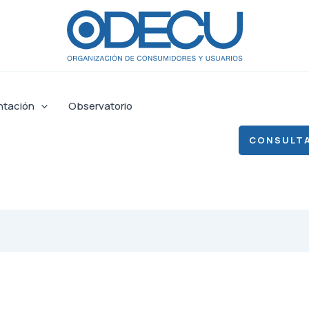
ntación
Observatorio
CONSULTA