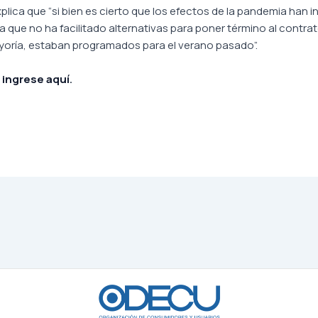
ica que “si bien es cierto que los efectos de la pandemia han in
que no ha facilitado alternativas para poner término al contra
ayoría, estaban programados para el verano pasado”.
,
ingrese aquí
.