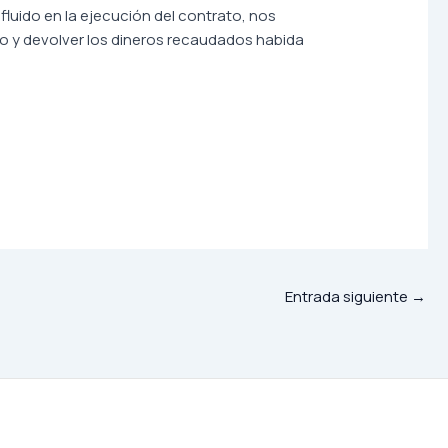
fluido en la ejecución del contrato, nos
to y devolver los dineros recaudados habida
Entrada siguiente
→