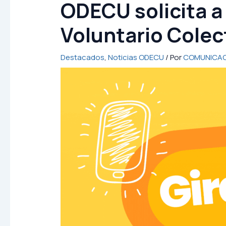
ODECU solicita a
Voluntario Colec
Destacados
,
Noticias ODECU
/ Por
COMUNICAC