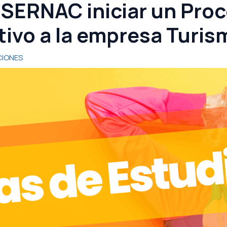
 SERNAC iniciar un Pro
tivo a la empresa Turi
IONES