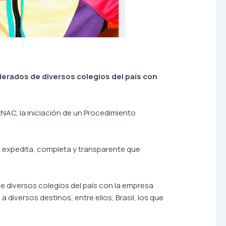
oderados de diversos colegios del país con
NAC, la iniciación de un Procedimiento
n expedita, completa y transparente que
de diversos colegios del país con la empresa
diversos destinos, entre ellos, Brasil, los que