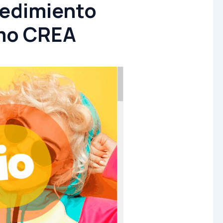
cedimiento
smo CREA