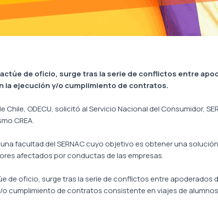
ctúe de oficio, surge tras la serie de conflictos entre ap
n la ejecución y/o cumplimiento de contratos.
Chile, ODECU, solicitó al Servicio Nacional del Consumidor, SER
ismo CREA.
s una facultad del SERNAC cuyo objetivo es obtener una solució
idores afectados por conductas de las empresas.
e de oficio, surge tras la serie de conflictos entre apoderados 
/o cumplimiento de contratos consistente en viajes de alumnos a 