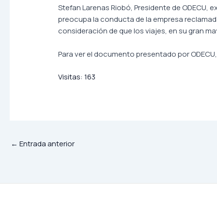
Stefan Larenas Riobó, Presidente de ODECU, expl
preocupa la conducta de la empresa reclamada 
consideración de que los viajes, en su gran m
Para ver el documento presentado por ODECU
Visitas:
163
←
Entrada anterior