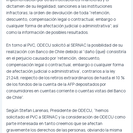
dictamen de su ilegalidad; sanciones a las instituciones
infractoras; la orden de devolución de toda “retención,
descuento, compensación legal o contractual, embargo o
cualquier forma de afectación judicial o administrativa”; así
como la información de posibles resultados.
En torno al PVC, ODECU solicitó al SERNAC la posibilidad de su
realización con Banco de Chile debido al “daño (que) consistiría
en el perjuicio causado por ‘retención, descuento,
compensación legal o contractual, embargo o cualquier forma
de afectación judicial o administrativa’, contrarios a la ley
21.248, respecto de los retiros extraordinarios de hasta el 10 %
de los fondos de la cuenta de la AFP depositados por
consumidores en cuentas corriente o cuentas vistas del Banco
de Chile”.
Según Stefan Larenas, Presidente de ODECU, “hemos
solicitado el PVC a SERNAC y la consideración de ODECU como
parte interesada en tanto creemos que se afectan
gravemente los derechos de las personas, obviando la misma