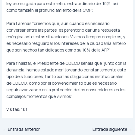
ley promulgada para este retiro extraordinario del 10%, así
como también el pronunciamiento de la CMF”.
Para Larenas “creemos que, aun cuando es necesario
conversar entre las partes, es perentorio dar una respuesta
enérgica ante estas situaciones. Vivimos tiempos complejos, y
es necesario resguardar los intereses de la ciudadanía ante lo
que son hechos tan delicados como su 10% de la AFP”.
Para finalizar, el Presidente de ODECU señala que “junto con la
denuncia, hemos estado monitoreando constantemente este
tipo de situaciones, tanto por las obligaciones institucionales
de ODECU, como por el convencimiento que es necesario
seguir avanzando en la protección de los consumidores en los
complejos momentos que vivimos”.
Visitas:
161
←
Entrada anterior
Entrada siguiente
→