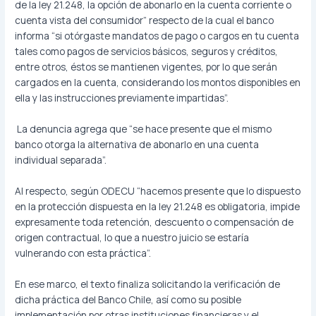
de la ley 21.248, la opción de abonarlo en la cuenta corriente o
cuenta vista del consumidor” respecto de la cual el banco
informa “si otórgaste mandatos de pago o cargos en tu cuenta
tales como pagos de servicios básicos, seguros y créditos,
entre otros, éstos se mantienen vigentes, por lo que serán
cargados en la cuenta, considerando los montos disponibles en
ella y las instrucciones previamente impartidas”.
La denuncia agrega que “se hace presente que el mismo
banco otorga la alternativa de abonarlo en una cuenta
individual separada”.
Al respecto, según ODECU “hacemos presente que lo dispuesto
en la protección dispuesta en la ley 21.248 es obligatoria, impide
expresamente toda retención, descuento o compensación de
origen contractual, lo que a nuestro juicio se estaría
vulnerando con esta práctica”.
En ese marco, el texto finaliza solicitando la verificación de
dicha práctica del Banco Chile, así como su posible
implementación por otras instituciones financieras y el