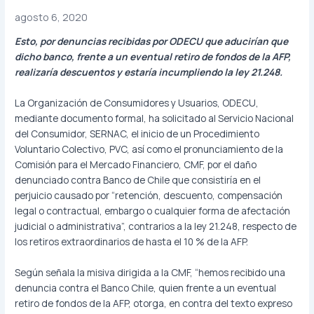
agosto 6, 2020
Esto, por denuncias recibidas por ODECU que aducirían que
dicho banco, frente a un eventual retiro de fondos de la AFP,
realizaría descuentos y estaría incumpliendo la ley 21.248.
La Organización de Consumidores y Usuarios, ODECU,
mediante documento formal, ha solicitado al Servicio Nacional
del Consumidor, SERNAC, el inicio de un Procedimiento
Voluntario Colectivo, PVC, así como el pronunciamiento de la
Comisión para el Mercado Financiero, CMF, por el daño
denunciado contra Banco de Chile que consistiría en el
perjuicio causado por “retención, descuento, compensación
legal o contractual, embargo o cualquier forma de afectación
judicial o administrativa”, contrarios a la ley 21.248, respecto de
los retiros extraordinarios de hasta el 10 % de la AFP.
Según señala la misiva dirigida a la CMF, “hemos recibido una
denuncia contra el Banco Chile, quien frente a un eventual
retiro de fondos de la AFP, otorga, en contra del texto expreso