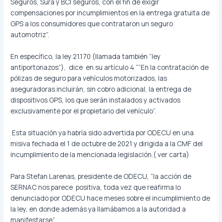
Seguros, Sura y BCI seguros, con el fin de exigir
compensaciones por incumplimientos en la entrega gratuita de
GPS a los consumidores que contrataron un seguro
automotriz”.
En específico, la ley 21.170 (llamada también “ley
antiportonazos”), dice en su artículo 4 ““En la contratación de
pólizas de seguro para vehículos motorizados, las
aseguradoras incluirán, sin cobro adicional, la entrega de
dispositivos GPS, los que serán instalados y activados
exclusivamente por el propietario del vehículo”.
Esta situación ya habría sido advertida por ODECU en una
misiva fechada el 1 de octubre de 2021 y dirigida a la CMF del
incumplimiento de la mencionada legislación.( ver carta)
Para Stefan Larenas, presidente de ODECU, “la acción de
SERNAC nos parece positiva, toda vez que reafirma lo
denunciado por ODECU hace meses sobre el incumplimiento de
la ley, en donde además ya llamábamos a la autoridad a
manifestarse”.