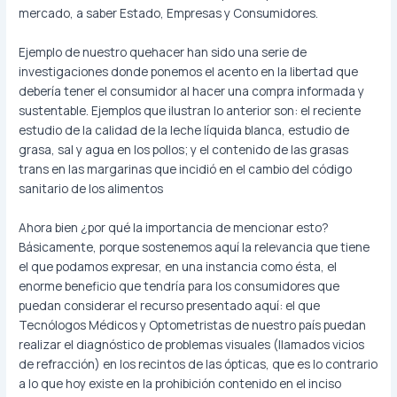
mercado, a saber Estado, Empresas y Consumidores.
Ejemplo de nuestro quehacer han sido una serie de
investigaciones donde ponemos el acento en la libertad que
debería tener el consumidor al hacer una compra informada y
sustentable. Ejemplos que ilustran lo anterior son: el reciente
estudio de la calidad de la leche líquida blanca, estudio de
grasa, sal y agua en los pollos; y el contenido de las grasas
trans en las margarinas que incidió en el cambio del código
sanitario de los alimentos
Ahora bien ¿por qué la importancia de mencionar esto?
Básicamente, porque sostenemos aquí la relevancia que tiene
el que podamos expresar, en una instancia como ésta, el
enorme beneficio que tendría para los consumidores que
puedan considerar el recurso presentado aquí: el que
Tecnólogos Médicos y Optometristas de nuestro país puedan
realizar el diagnóstico de problemas visuales (llamados vicios
de refracción) en los recintos de las ópticas, que es lo contrario
a lo que hoy existe en la prohibición contenido en el inciso