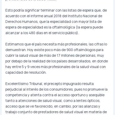
Esto podría significar terminar con las listas de espera que, de
acuerdo con el informe anual 2018 del Instituto Nacional de
Derechos Humanos, que la especialidad con mayor lista de
espera de especialidad es la oftalmológica (la espera puede
alcanzar a los 480 días en el servicio público).
Estimamos que el país necesita más profesionales, las cifras lo
demuestran. Hoy existe poco más de 900 oftalmólogos para
cubrir la salud visual de más de 17 millones de personas, muy
por debajo de la realidad de los países desarrollados, en donde
hay entre 5 y 9 veces más profesionales de la salud visual con
capacidad de resolución.
Excelentísimo Tribunal, el precepto impugnado resulta
perjudicial al interés de los consumidores, pues no promueve la
competencia y atenta contra el acceso oportuno y asequible
tanto a atenciones de salud visual, como a lentes ópticos,
acceso que se ve favorecido, en cambio, por las alianzas y
trabajo conjunto de prestadores de salud visual en materia de