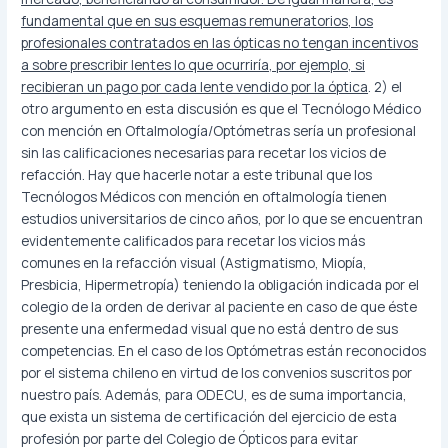
fundamental que en sus esquemas remuneratorios, los
profesionales contratados en las ópticas no tengan incentivos
a sobre prescribir lentes lo que ocurriría, por ejemplo, si
recibieran un pago por cada lente vendido por la óptica
. 2) el
otro argumento en esta discusión es que el Tecnólogo Médico
con mención en Oftalmología/Optómetras sería un profesional
sin las calificaciones necesarias para recetar los vicios de
refacción. Hay que hacerle notar a este tribunal que los
Tecnólogos Médicos con mención en oftalmología tienen
estudios universitarios de cinco años, por lo que se encuentran
evidentemente calificados para recetar los vicios más
comunes en la refacción visual (Astigmatismo, Miopía,
Presbicia, Hipermetropía) teniendo la obligación indicada por el
colegio de la orden de derivar al paciente en caso de que éste
presente una enfermedad visual que no está dentro de sus
competencias. En el caso de los Optómetras están reconocidos
por el sistema chileno en virtud de los convenios suscritos por
nuestro país. Además, para ODECU, es de suma importancia,
que exista un sistema de certificación del ejercicio de esta
profesión por parte del Colegio de Ópticos para evitar