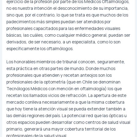
ejercicio de la profesión por parte de los Médicos Oftalmólogos,
no es nuestra intención el desconocimiento de su importancia,
sino que, por el contrario, lo que se trata es que muchos de los
padecimientos más simples puedan ser atendidos por
profesionales capacitados para las enfermedades visuales
básicas, las cuáles, como cualquier médico general, puedan ser
derivados, de ser necesario, a un especialista, como lo son
específicamente los oftalmólogos.
Los honorables miembros de tribunal conocen, seguramente,
esta práctica en otras partes de mundo. Donde muchos
profesionales que atienden y recetan anteojos son los
profesionales de la optometría (que en Chile se denominan
Tecnólogos Médicos con mención en oftalmología) los que
recetan los llamados vicios de refracción. La apertura de este
mercado conlleva necesariamente a que la misma cobertura
que hoy tiene la atención visual se pueda extender también a
las demás regiones del país. La potencial red que las ópticas u
otros espacios pueden desarrollar como centros de salud visual
primario, generará una mayor cobertura territorial de los
profesionales de la salud visual.