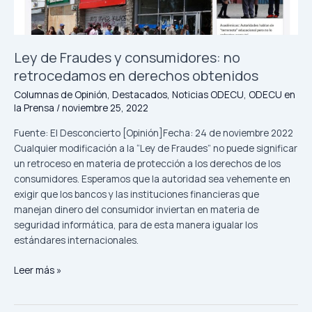
obtenidos
Ley de Fraudes y consumidores: no
retrocedamos en derechos obtenidos
Columnas de Opinión
,
Destacados
,
Noticias ODECU
,
ODECU en
la Prensa
/
noviembre 25, 2022
Fuente: El Desconcierto [Opinión]Fecha: 24 de noviembre 2022
Cualquier modificación a la “Ley de Fraudes” no puede significar
un retroceso en materia de protección a los derechos de los
consumidores. Esperamos que la autoridad sea vehemente en
exigir que los bancos y las instituciones financieras que
manejan dinero del consumidor inviertan en materia de
seguridad informática, para de esta manera igualar los
estándares internacionales.
Leer más »