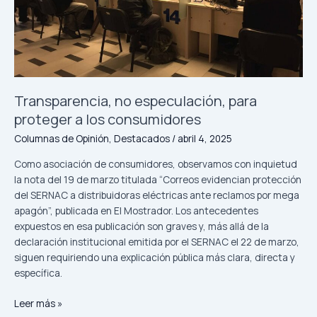
consumidores
Transparencia, no especulación, para
proteger a los consumidores
Columnas de Opinión
,
Destacados
/
abril 4, 2025
Como asociación de consumidores, observamos con inquietud
la nota del 19 de marzo titulada “Correos evidencian protección
del SERNAC a distribuidoras eléctricas ante reclamos por mega
apagón”, publicada en El Mostrador. Los antecedentes
expuestos en esa publicación son graves y, más allá de la
declaración institucional emitida por el SERNAC el 22 de marzo,
siguen requiriendo una explicación pública más clara, directa y
específica.
Leer más »