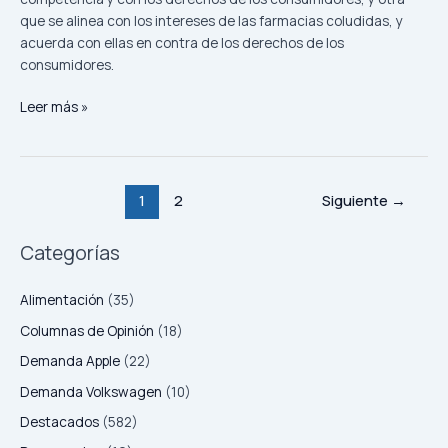
que se alinea con los intereses de las farmacias coludidas, y
acuerda con ellas en contra de los derechos de los
consumidores.
Leer más »
1
2
Siguiente
→
Categorías
Alimentación
(35)
Columnas de Opinión
(18)
Demanda Apple
(22)
Demanda Volkswagen
(10)
Destacados
(582)