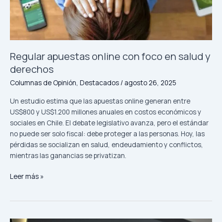
en
salud
y
derechos
Regular apuestas online con foco en salud y
derechos
Columnas de Opinión
,
Destacados
/
agosto 26, 2025
Un estudio estima que las apuestas online generan entre
US$800 y US$1.200 millones anuales en costos económicos y
sociales en Chile. El debate legislativo avanza, pero el estándar
no puede ser solo fiscal: debe proteger a las personas. Hoy, las
pérdidas se socializan en salud, endeudamiento y conflictos,
mientras las ganancias se privatizan.
Leer más »