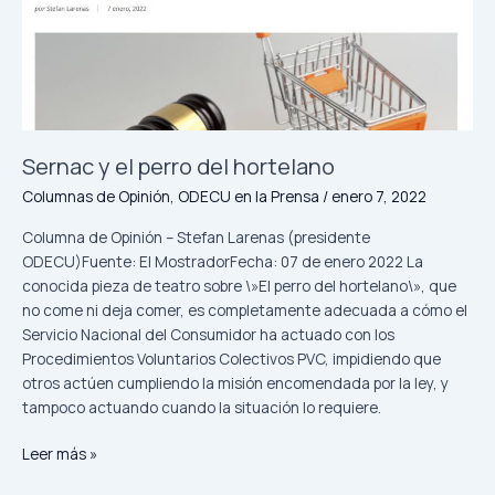
Sernac y el perro del hortelano
Columnas de Opinión
,
ODECU en la Prensa
/
enero 7, 2022
Columna de Opinión – Stefan Larenas (presidente
ODECU)Fuente: El MostradorFecha: 07 de enero 2022 La
conocida pieza de teatro sobre \»El perro del hortelano\», que
no come ni deja comer, es completamente adecuada a cómo el
Servicio Nacional del Consumidor ha actuado con los
Procedimientos Voluntarios Colectivos PVC, impidiendo que
otros actúen cumpliendo la misión encomendada por la ley, y
tampoco actuando cuando la situación lo requiere.
Leer más »