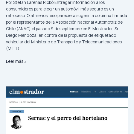
Por Stefan Larenas Riobó Entregar información a los
consumidores para elegir un automóvil más seguro es un
retroceso. O al menos, eso pareciera sugerir la columna firmada
por el representante de la Asociación Nacional Automotriz de
Chile (ANAC) el pasado 9 de septiembre en El Mostrador, Sr.
Diego Mendoza, en contra de la propuesta de etiquetado
vehicular del Ministerio de Transporte y Telecomunicaciones
(MTT).
Leer más »
Sernac
y
el
perro
del
hortelano