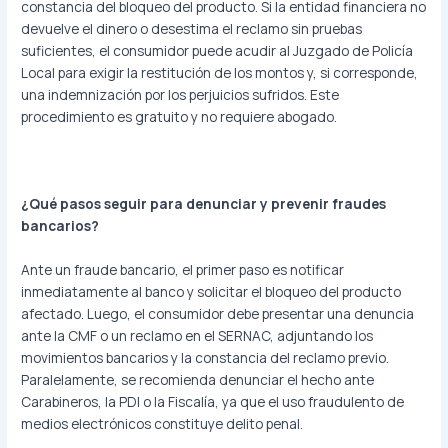
constancia del bloqueo del producto. Si la entidad financiera no
devuelve el dinero o desestima el reclamo sin pruebas
suficientes, el consumidor puede acudir al Juzgado de Policía
Local para exigir la restitución de los montos y, si corresponde,
una indemnización por los perjuicios sufridos. Este
procedimiento es gratuito y no requiere abogado.
¿Qué pasos seguir para denunciar y prevenir fraudes
bancarios?
Ante un fraude bancario, el primer paso es notificar
inmediatamente al banco y solicitar el bloqueo del producto
afectado. Luego, el consumidor debe presentar una denuncia
ante la CMF o un reclamo en el SERNAC, adjuntando los
movimientos bancarios y la constancia del reclamo previo.
Paralelamente, se recomienda denunciar el hecho ante
Carabineros, la PDI o la Fiscalía, ya que el uso fraudulento de
medios electrónicos constituye delito penal.