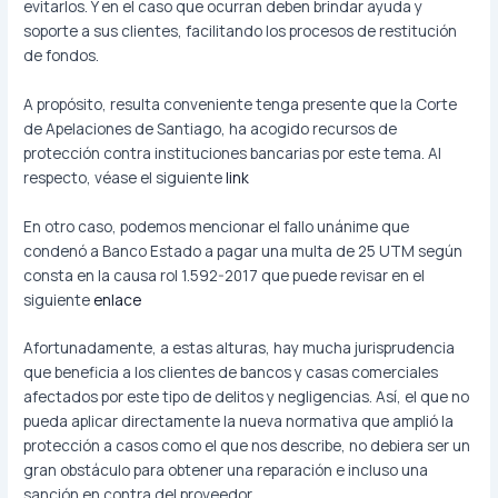
evitarlos. Y en el caso que ocurran deben brindar ayuda y
soporte a sus clientes, facilitando los procesos de restitución
de fondos.
A propósito, resulta conveniente tenga presente que la Corte
de Apelaciones de Santiago, ha acogido recursos de
protección contra instituciones bancarias por este tema. Al
respecto, véase el siguiente
link
En otro caso, podemos mencionar el fallo unánime que
condenó a Banco Estado a pagar una multa de 25 UTM según
consta en la causa rol 1.592-2017 que puede revisar en el
siguiente
enlace
Afortunadamente, a estas alturas, hay mucha jurisprudencia
que beneficia a los clientes de bancos y casas comerciales
afectados por este tipo de delitos y negligencias. Así, el que no
pueda aplicar directamente la nueva normativa que amplió la
protección a casos como el que nos describe, no debiera ser un
gran obstáculo para obtener una reparación e incluso una
sanción en contra del proveedor.