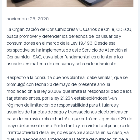
noviembre 26, 2020
La Organización de Consumidores y Usuarios de Chile, ODECU,
busca promover y defender los derechos de los usuarios y
consumidores en el marco de la Ley 19.496. Desde esa
perspectiva se ha implementado este Servicio de Atención al
Consumidor, SAC, cuya labor fundamental es orientar a los
usuarios en materia de consumo y sobrendeudamiento.
Respecto a la consulta que nos plantea, cabe señalar, que se
promulgó con fecha 20 de mayo del presente año, la
modificación a la ley 20.009 que limita la responsabilidad de los
tarjetahabientes, por la ley 21.234 estableciéndose \»un
régimen de limitación de responsabilidad para titulares y
usuarios de tarjetas de pago y transacciones electrónicas en
caso de extravío, robo o hurto\», que entró en vigencia el 29 de
mayo del presente año. Por lo tanto y, en virtud del principio de
irretroactividad de la ley, no es posible aplicarla en su caso, ya
que
los hechos
son anteriores a la fecha de publicación de la