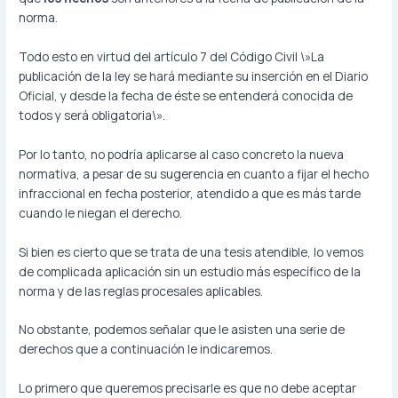
norma.
Todo esto en virtud del artículo 7 del Código Civil \»La
publicación de la ley se hará mediante su inserción en el Diario
Oficial, y desde la fecha de éste se entenderá conocida de
todos y será obligatoria\».
Por lo tanto, no podría aplicarse al caso concreto la nueva
normativa, a pesar de su sugerencia en cuanto a fijar el hecho
infraccional en fecha posterior, atendido a que es más tarde
cuando le niegan el derecho.
Si bien es cierto que se trata de una tesis atendible, lo vemos
de complicada aplicación sin un estudio más específico de la
norma y de las reglas procesales aplicables.
No obstante, podemos señalar que le asisten una serie de
derechos que a continuación le indicaremos.
Lo primero que queremos precisarle es que no debe aceptar