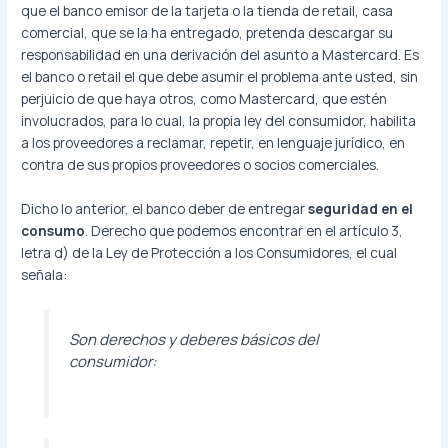
que el banco emisor de la tarjeta o la tienda de retail, casa
comercial, que se la ha entregado, pretenda descargar su
responsabilidad en una derivación del asunto a Mastercard. Es
el banco o retail el que debe asumir el problema ante usted, sin
perjuicio de que haya otros, como Mastercard, que estén
involucrados, para lo cual, la propia ley del consumidor, habilita
a los proveedores a reclamar, repetir, en lenguaje jurídico, en
contra de sus propios proveedores o socios comerciales.
Dicho lo anterior, el banco deber de entregar
seguridad en el
consumo
. Derecho que podemos encontrar en el artículo 3,
letra d) de la Ley de Protección a los Consumidores, el cual
señala:
Son derechos y deberes básicos del
consumidor: