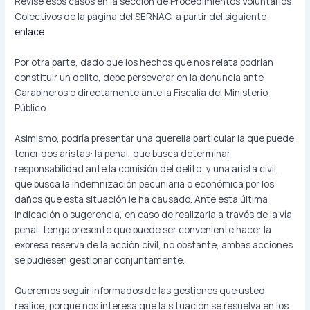
Revise esos casos en la sección de Procedimientos Voluntarios
Colectivos de la página del SERNAC, a partir del siguiente
enlace
Por otra parte, dado que los hechos que nos relata podrían
constituir un delito, debe perseverar en la denuncia ante
Carabineros o directamente ante la Fiscalía del Ministerio
Público.
Asimismo, podría presentar una querella particular la que puede
tener dos aristas: la penal, que busca determinar
responsabilidad ante la comisión del delito; y una arista civil,
que busca la indemnización pecuniaria o económica por los
daños que esta situación le ha causado. Ante esta última
indicación o sugerencia, en caso de realizarla a través de la vía
penal, tenga presente que puede ser conveniente hacer la
expresa reserva de la acción civil, no obstante, ambas acciones
se pudiesen gestionar conjuntamente.
Queremos seguir informados de las gestiones que usted
realice, porque nos interesa que la situación se resuelva en los