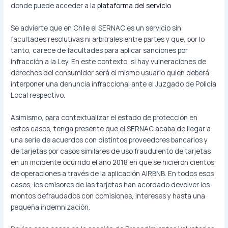
donde puede acceder a la
plataforma del servicio
Se advierte que en Chile el SERNAC es un servicio sin
facultades resolutivas ni arbitrales entre partes y que, por lo
tanto, carece de facultades para aplicar sanciones por
infracción a la Ley. En este contexto, si hay vulneraciones de
derechos del consumidor será el mismo usuario quien deberá
interponer una denuncia infraccional ante el Juzgado de Policía
Local respectivo.
Asimismo, para contextualizar el estado de protección en
estos casos, tenga presente que el SERNAC acaba de llegar a
una serie de acuerdos con distintos proveedores bancarios y
de tarjetas por casos similares de uso fraudulento de tarjetas
en un incidente ocurrido el año 2018 en que se hicieron cientos
de operaciones a través de la aplicación AIRBNB. En todos esos
casos, los emisores de las tarjetas han acordado devolver los
montos defraudados con comisiones, intereses y hasta una
pequeña indemnización.