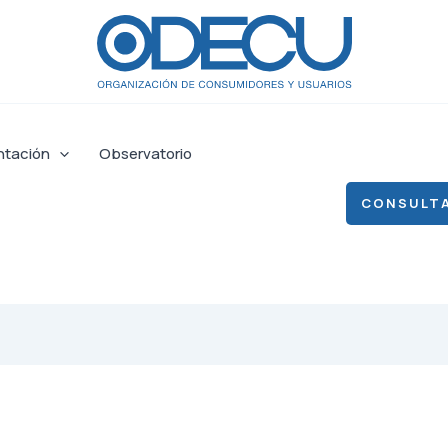
ntación
Observatorio
CONSULTA