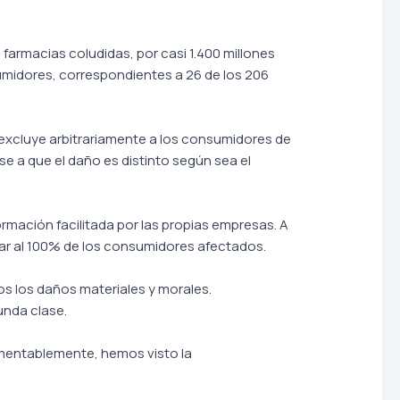
 farmacias coludidas, por casi 1.400 millones
sumidores, correspondientes a 26 de los 206
 excluye arbitrariamente a los consumidores de
e a que el daño es distinto según sea el
ormación facilitada por las propias empresas. A
rar al 100% de los consumidores afectados.
s los daños materiales y morales.
unda clase.
amentablemente, hemos visto la