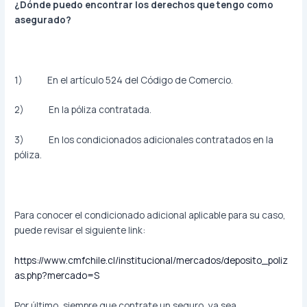
¿Dónde puedo encontrar los derechos que tengo como
asegurado?
1) En el artículo 524 del Código de Comercio.
2) En la póliza contratada.
3) En los condicionados adicionales contratados en la
póliza.
Para conocer el condicionado adicional aplicable para su caso,
puede revisar el siguiente link:
https://www.cmfchile.cl/institucional/mercados/deposito_poliz
as.php?mercado=S
Por último, siempre que contrate un seguro, ya sea