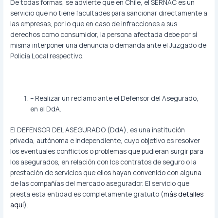
De todas formas, se advierte que en Chile, el SERNAC es un
servicio que no tiene facultades para sancionar directamente a
las empresas, por lo que en caso de infracciones a sus
derechos como consumidor, la persona afectada debe por sí
misma interponer una denuncia o demanda ante el Juzgado de
Policía Local respectivo.
– Realizar un reclamo ante el Defensor del Asegurado,
en el DdA.
El DEFENSOR DEL ASEGURADO (DdA), es una institución
privada, autónoma e independiente, cuyo objetivo es resolver
los eventuales conflictos o problemas que pudieran surgir para
los asegurados, en relación con los contratos de seguro o la
prestación de servicios que ellos hayan convenido con alguna
de las compañías del mercado asegurador. El servicio que
presta esta entidad es completamente gratuito (
más detalles
aquí
).