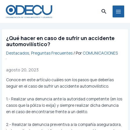
Ir
MAI
al
Buscar
MEN
contenido
¿Qué hacer en caso de sufrir un accidente
automovilístico?
Destacados
,
Preguntas Frecuentes
/ Por
COMUNICACIONES
agosto 20, 2023
Conoce en este artículo cuáles son los pasos que deberías
seguir en el caso de sufrir un accidente automovilístico.
1.- Realizar una denuncia ante la autoridad competente (en los
casos que la póliza lo exija) y siempre realizar dicha denuncia
en el caso de encontrarse frente a un delito.
2.- Realizar la denuncia preventiva a la compañía aseguradora,