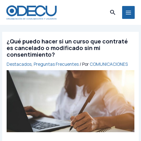
Ir
MAI
al
Buscar
MEN
contenido
¿Qué puedo hacer si un curso que contraté
es cancelado o modificado sin mi
consentimiento?
Destacados
,
Preguntas Frecuentes
/ Por
COMUNICACIONES