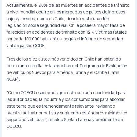
Actualmente, el 90% de las muertes en accidentes de tránsito
a nivel mundial ocurre en los mercados de países de ingresos
bajos y medios, como es Chile, donde existe una débil
legislación sobre seguridad vial. Chile posee la mayor tasa de
fallecidos en accidentes de tránsito con 12,4 víctimas fatales
por cada 100.000 habitantes, según el Informe de seguridad
vial de países OCDE.
Tres de los diez autos más vendidos en Chile han obtenido
cero o una estrella en las pruebas del Programa de Evaluación
de Vehículos Nuevos para América Latina y el Caribe (Latin
NCAP).
“Como ODECU esperamos que ésta sea una oportunidad para
las autoridades, la industria y los consumidores para abordar
este tema que es tremendamente relevante, revisando
nuestra actual normativa y sugiriendo estándares mínimos en
seguridad vehicular”, recalcó Stefan Larenas, presidente de
ODECU.