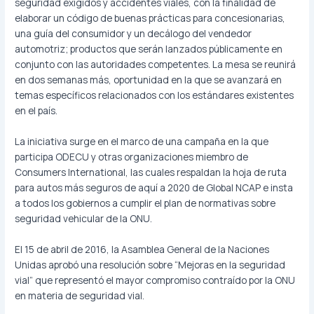
seguridad exigidos y accidentes viales, con la finalidad de
elaborar un código de buenas prácticas para concesionarias,
una guía del consumidor y un decálogo del vendedor
automotriz; productos que serán lanzados públicamente en
conjunto con las autoridades competentes. La mesa se reunirá
en dos semanas más, oportunidad en la que se avanzará en
temas específicos relacionados con los estándares existentes
en el país.
La iniciativa surge en el marco de una campaña en la que
participa ODECU y otras organizaciones miembro de
Consumers International, las cuales respaldan la hoja de ruta
para autos más seguros de aquí a 2020 de Global NCAP e insta
a todos los gobiernos a cumplir el plan de normativas sobre
seguridad vehicular de la ONU.
El 15 de abril de 2016, la Asamblea General de la Naciones
Unidas aprobó una resolución sobre “Mejoras en la seguridad
vial” que representó el mayor compromiso contraído por la ONU
en materia de seguridad vial.