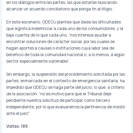
en los diálogos entre las partes, las que estarían buscando
alcanzar un acuerdo conciliatorio que ponga fin al litigio.
En este escenario, ODECU plantea que dada las dificultades
que significa indemnizar a cada uno de los consumidores, y la
baja cuantía de lo que cada uno, “nos interesa ayudar a
encontrar soluciones de carácter social, por las cuales se
hagan aportes a causas o instituciones cuya labor sea de
beneficio de toda la comunidad nacional o, a lo menos, a algún
sector especialmente vulnerable”.
Sin embargo, la suspensión del procedimiento solicitada por las
partes, enmarcada en el contexto de emergencia sanitaria, ha
impedido que ODECU se haga parte del juicio, lo que, a criterio
de la asociación, “no es motivo para que el Tribunal deje
pendiente nuestra solicitud de participar como tercero
independiente, por lo que evaluaremos la pertinencia de insistir
ante el juez”.
Visitas:
189