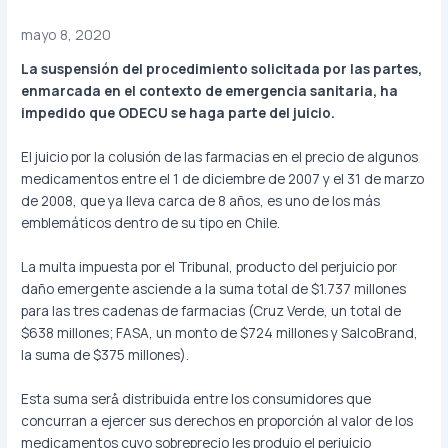
mayo 8, 2020
La suspensión del procedimiento solicitada por las partes,
enmarcada en el contexto de emergencia sanitaria, ha
impedido que ODECU se haga parte del juicio.
El juicio por la colusión de las farmacias en el precio de algunos
medicamentos entre el 1 de diciembre de 2007 y el 31 de marzo
de 2008, que ya lleva carca de 8 años, es uno de los más
emblemáticos dentro de su tipo en Chile.
La multa impuesta por el Tribunal, producto del perjuicio por
daño emergente asciende a la suma total de $1.737 millones
para las tres cadenas de farmacias (Cruz Verde, un total de
$638 millones; FASA, un monto de $724 millones y SalcoBrand,
la suma de $375 millones).
Esta suma será́ distribuida entre los consumidores que
concurran a ejercer sus derechos en proporción al valor de los
medicamentos cuyo sobreprecio les produjo el perjuicio