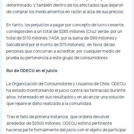
determinado, y también dentro de los afectados que dejaron
de comprar los medicamentos en razón al alza de sus precios.
En tanto, los perjuicios a pagar por concepto de lucro cesante,
corresponden a un total de $285 millones (Cruz Verde, por un
total de $110 millones; FASA, por la suma de $99 millones y
SalcoBrand por el monto de $75 millones), en favor de las
personas que concurran a acreditar, por cualquier medio de
prueba su pertenencia a este grupo de consumidores.
Rol de ODECU en el juicio
La Organización de Consumidores y Usuarios de Chile, ODECU,
ha estado monitoreando el juicio contra las farmacias durante
años, interesado en sus resultados y en alcanzar una solución
que repare el daño realizado a la comunidad.
Tras el fallo de primera instancia, que ordena devolver
alrededor de $2000 millones, ODECU estimó pertinente
hacerse parte formalmente del juicio con el objeto de participar