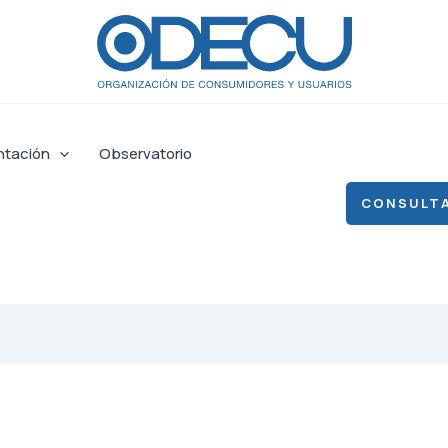
ntación
Observatorio
CONSULTA