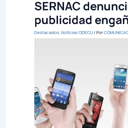
SERNAC denunció
publicidad engañ
Destacados
,
Noticias ODECU
/ Por
COMUNICAC