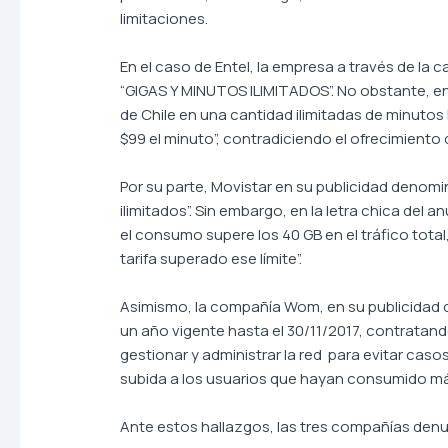
limitaciones.
En el caso de Entel, la empresa a través de 
“GIGAS Y MINUTOS ILIMITADOS”. No obstante, en
de Chile en una cantidad ilimitadas de minuto
$99 el minuto”, contradiciendo el ofrecimiento 
Por su parte, Movistar en su publicidad denomi
ilimitados”. Sin embargo, en la letra chica del
el consumo supere los 40 GB en el tráfico tot
tarifa superado ese límite”.
Asimismo, la compañía Wom, en su publicidad 
un año vigente hasta el 30/11/2017, contratand
gestionar y administrar la red para evitar cas
subida a los usuarios que hayan consumido más
Ante estos hallazgos, las tres compañías denu