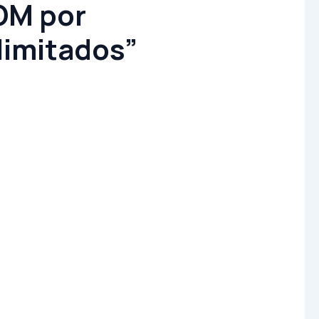
OM por
limitados”