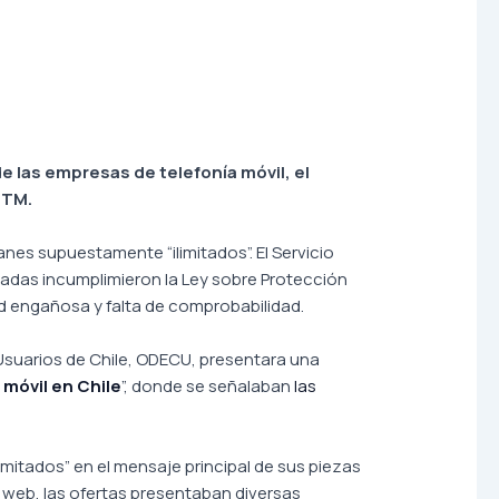
 las empresas de telefonía móvil, e
l
UTM.
nes supuestamente “ilimitados”. El Servicio
iadas incumplimieron la Ley sobre Protección
ad engañosa y falta de comprobabilidad.
suarios de Chile, ODECU, presentara una
 móvil en Chile
”, donde se señalaban
las
mitados” en el mensaje principal de sus piezas
s web, las ofertas presentaban diversas