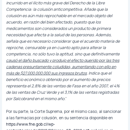
incurrido en el ilícito más grave del Derecho de la Libre
Competencia: la colusión anticompetitiva. Añade que la
colusión es aún más reprochable en el mercado objeto del
acuerdo, en razón del bien afectado, puesto que los
medicamentos son considerados un producto de primera
necesidad que afecta a la salud de las personas. Además,
señala que es necesario considerar que el acuerdo materia de
reproche, censurable ya en cuanto apto para alterar la
competencia, no sólo tuvo la aptitud, sino que definitivamente
causó el daño buscado y produjo el efecto querido por las tres
cadenas presuntamente coludidas, aumentando con ello en
más de $27.000.000.000 sus ingresos brutos
. Indica que el
beneficio económico obtenido por el aumento de precios
representa el 2,8% de las ventas de Fasa en el año 2007, el 4%
de las ventas de Cruz Verde y el 3,1% de las ventas registradas
por Salcobrand en el mismo año.
”
Por su parte, la Corte Suprema, por el mismo caso, al sancionar
a las farmacias por colusión, en su sentencia disponible en
https://www.fne.gob.cl/wp-