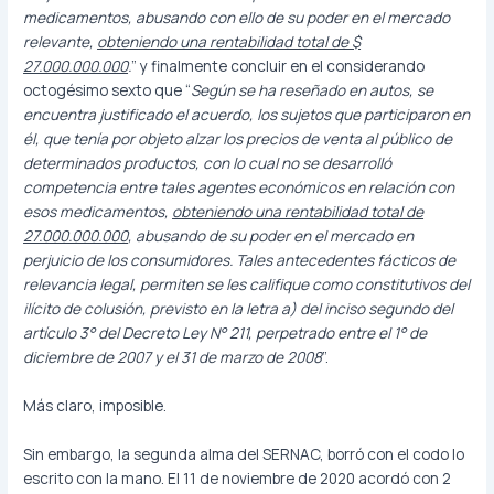
medicamentos, abusando con ello de su poder en el mercado
relevante,
obteniendo una rentabilidad total de $
27.000.000.000
.
” y finalmente concluir en el considerando
octogésimo sexto que “
Según se ha reseñado en autos, se
encuentra justificado el acuerdo, los sujetos que participaron en
él, que tenía por objeto alzar los precios de venta al público de
determinados productos, con lo cual no se desarrolló
competencia entre tales agentes económicos en relación con
esos medicamentos,
obteniendo una rentabilidad total de
27.000.000.000
, abusando de su poder en el mercado en
perjuicio de los consumidores. Tales antecedentes fácticos de
relevancia legal, permiten se les califique como constitutivos del
ilícito de colusión, previsto en la letra a) del inciso segundo del
artículo 3° del Decreto Ley N° 211, perpetrado entre el 1° de
diciembre de 2007 y el 31 de marzo de 2008
”.
Más claro, imposible.
Sin embargo, la segunda alma del SERNAC, borró con el codo lo
escrito con la mano. El 11 de noviembre de 2020 acordó con 2