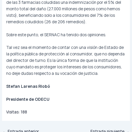
de las 3 farmacias coludidas una indemnización por el 5% del
monto total del daño (27.000 millones de pesos como hemos
visto), beneficiando solo a los consumidores del 7% de los
remedios coludidos (26 de 206 remedios).
Sobre este punto, el SERNAC ha tenido dos opiniones.
Tal vez sea el momento de contar con una visión de Estado de
la política pública de protección al consumidor, que no dependa
del director de turno. Es la única forma de que la institución
cuyo mandato es proteger los intereses de los consumidores,
no deje dudas respecto a su vocación de justicia.
Stefan Larenas Riobó
Presidente de ODECU
Visitas:
188
←
Entrada anterior
Entrada siguiente
→