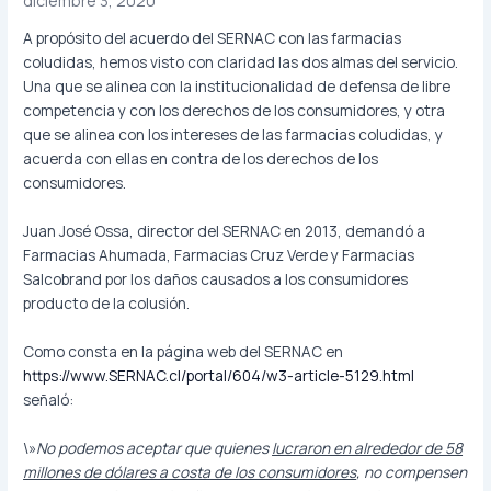
diciembre 3, 2020
A propósito del acuerdo del SERNAC con las farmacias
coludidas, hemos visto con claridad las dos almas del servicio.
Una que se alinea con la institucionalidad de defensa de libre
competencia y con los derechos de los consumidores, y otra
que se alinea con los intereses de las farmacias coludidas, y
acuerda con ellas en contra de los derechos de los
consumidores.
Juan José Ossa, director del SERNAC en 2013, demandó a
Farmacias Ahumada, Farmacias Cruz Verde y Farmacias
Salcobrand por los daños causados a los consumidores
producto de la colusión.
Como consta en la página web del SERNAC en
https://www.SERNAC.cl/portal/604/w3-article-5129.html
señaló:
\»
No podemos aceptar que quienes
lucraron en alrededor de 58
millones de dólares a costa de los consumidores
, no compensen