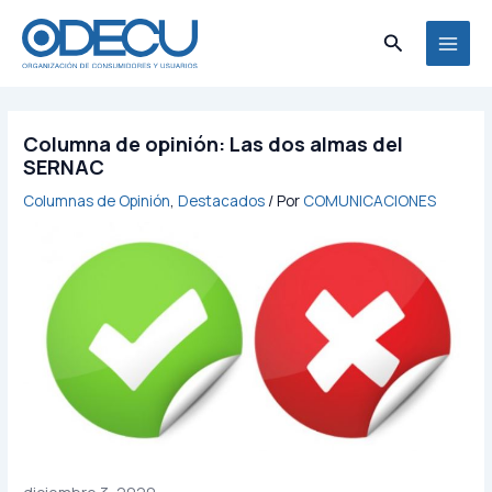
Ir
MAI
al
Buscar
MEN
contenido
Columna de opinión: Las dos almas del
SERNAC
Columnas de Opinión
,
Destacados
/ Por
COMUNICACIONES