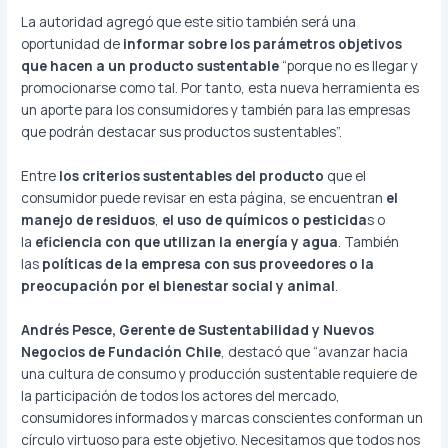
La autoridad agregó que este sitio también será una
oportunidad de
informar sobre los parámetros objetivos
que hacen a un producto sustentable
“porque no es llegar y
promocionarse como tal. Por tanto, esta nueva herramienta es
un aporte para los consumidores y también para las empresas
que podrán destacar sus productos sustentables”.
Entre
los criterios sustentables del producto
que el
consumidor puede revisar en esta página, se encuentran
el
manejo de residuos
,
el uso de químicos o pesticida
s o
la
eficiencia con que utilizan la energía y agua
. También
las
políticas de la empresa con sus proveedores o la
preocupación por el bienestar social y animal
.
Andrés Pesce, Gerente de Sustentabilidad y Nuevos
Negocios de Fundación Chile
, destacó que “avanzar hacia
una cultura de consumo y producción sustentable requiere de
la participación de todos los actores del mercado,
consumidores informados y marcas conscientes conforman un
círculo virtuoso para este objetivo. Necesitamos que todos nos