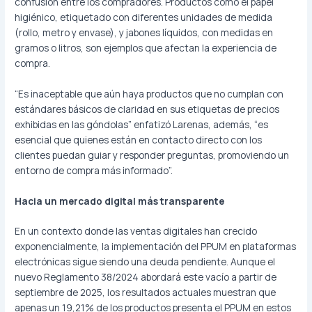
confusión entre los compradores. Productos como el papel
higiénico, etiquetado con diferentes unidades de medida
(rollo, metro y envase), y jabones líquidos, con medidas en
gramos o litros, son ejemplos que afectan la experiencia de
compra.
“Es inaceptable que aún haya productos que no cumplan con
estándares básicos de claridad en sus etiquetas de precios
exhibidas en las góndolas” enfatizó Larenas, además, “es
esencial que quienes están en contacto directo con los
clientes puedan guiar y responder preguntas, promoviendo un
entorno de compra más informado”.
Hacia un mercado digital más transparente
En un contexto donde las ventas digitales han crecido
exponencialmente, la implementación del PPUM en plataformas
electrónicas sigue siendo una deuda pendiente. Aunque el
nuevo Reglamento 38/2024 abordará este vacío a partir de
septiembre de 2025, los resultados actuales muestran que
apenas un 19,21% de los productos presenta el PPUM en estos