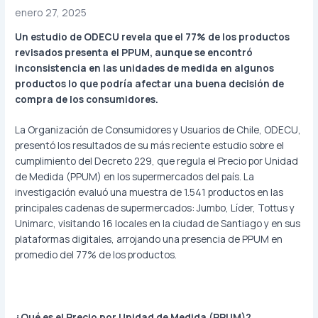
enero 27, 2025
Un estudio de ODECU revela que el 77% de los productos
revisados presenta el PPUM, aunque se encontró
inconsistencia en las unidades de medida en algunos
productos lo que podría afectar una buena decisión de
compra de los consumidores.
La Organización de Consumidores y Usuarios de Chile, ODECU,
presentó los resultados de su más reciente estudio sobre el
cumplimiento del Decreto 229, que regula el Precio por Unidad
de Medida (PPUM) en los supermercados del país. La
investigación evaluó una muestra de 1.541 productos en las
principales cadenas de supermercados: Jumbo, Líder, Tottus y
Unimarc, visitando 16 locales en la ciudad de Santiago y en sus
plataformas digitales, arrojando una presencia de PPUM en
promedio del 77% de los productos.
¿Qué es el Precio por Unidad de Medida (PPUM)?