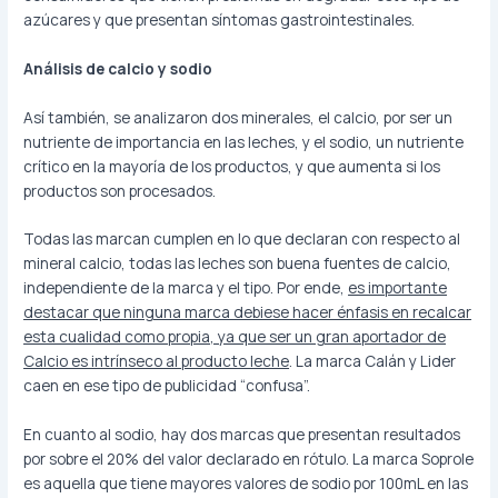
azúcares y que presentan síntomas gastrointestinales.
Análisis de calcio y sodio
Así también, se analizaron dos minerales, el calcio, por ser un
nutriente de importancia en las leches, y el sodio, un nutriente
crítico en la mayoría de los productos, y que aumenta si los
productos son procesados.
Todas las marcan cumplen en lo que declaran con respecto al
mineral calcio, todas las leches son buena fuentes de calcio,
independiente de la marca y el tipo. Por ende,
es importante
destacar que ninguna marca debiese hacer énfasis en recalcar
esta cualidad como propia, ya que ser un gran aportador de
Calcio es intrínseco al producto leche
. La marca Calán y Lider
caen en ese tipo de publicidad “confusa”.
En cuanto al sodio, hay dos marcas que presentan resultados
por sobre el 20% del valor declarado en rótulo. La marca Soprole
es aquella que tiene mayores valores de sodio por 100mL en las