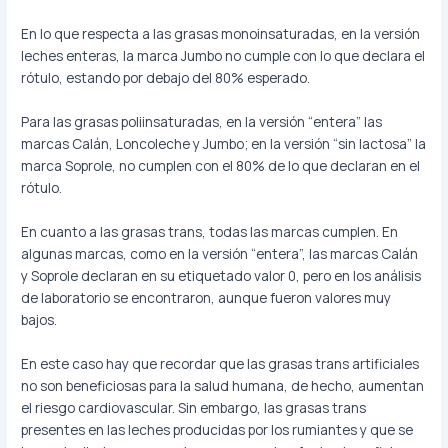
En lo que respecta a las grasas monoinsaturadas, en la versión
leches enteras, la marca Jumbo no cumple con lo que declara el
rótulo, estando por debajo del 80% esperado.
Para las grasas poliinsaturadas, en la versión “entera” las
marcas Calán, Loncoleche y Jumbo; en la versión “sin lactosa” la
marca Soprole, no cumplen con el 80% de lo que declaran en el
rótulo.
En cuanto a las grasas trans, todas las marcas cumplen. En
algunas marcas, como en la versión “entera”, las marcas Calán
y Soprole declaran en su etiquetado valor 0, pero en los análisis
de laboratorio se encontraron, aunque fueron valores muy
bajos.
En este caso hay que recordar que las grasas trans artificiales
no son beneficiosas para la salud humana, de hecho, aumentan
el riesgo cardiovascular. Sin embargo, las grasas trans
presentes en las leches producidas por los rumiantes y que se