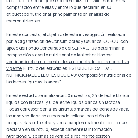
la calidad de leche que se comercializa en Chile es hacer una
comparación entre ellas y entre lo que declaran en su
etiquetado nutricional, principalmente en análisis de
macronutrientes.
En este contexto, el objetivo de esta investigación realizada
por la Organización de Consumidores y Usuarios, ODECU, con
apoyo del Fondo Concursable del SERNAC,
fue determinar la
composición y aporte nutricional de las leches blancas,
verificando el cumplimiento de su etiquetado con la normativa
vigente
. El título del estudio es “ESTUDIO DE CALIDAD
NUTRICIONAL DE LECHES LÍQUIDAS: Composición nutricional de
las leches líquidas, blancas”.
En este estudio se analizaron 30 muestras, 24 de leche blanca
líquida con lactosa, y 6 de leche líquida blanca sin lactosa.
Todas corresponden a las distintas marcas de leches de vaca,
las más vendidas en el mercado chileno, con el fin de
compararlas entre ellas y ver si cumplen realmente con lo que
declaran en su rótulo, específicamente la información
nutricional y, además se verificó si realmente existen