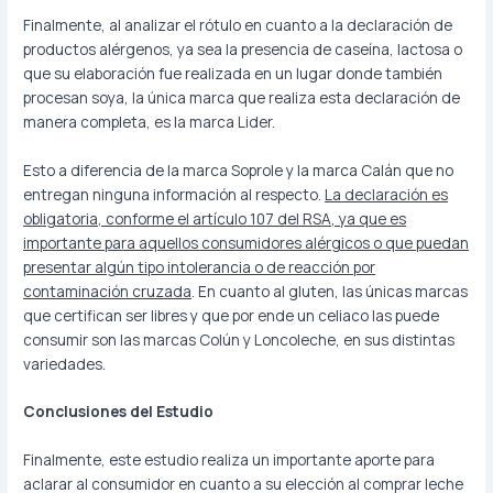
Finalmente, al analizar el rótulo en cuanto a la declaración de
productos alérgenos, ya sea la presencia de caseína, lactosa o
que su elaboración fue realizada en un lugar donde también
procesan soya, la única marca que realiza esta declaración de
manera completa, es la marca Lider.
Esto a diferencia de la marca Soprole y la marca Calán que no
entregan ninguna información al respecto.
La declaración es
obligatoria, conforme el artículo 107 del RSA, ya que es
importante para aquellos consumidores alérgicos o que puedan
presentar algún tipo intolerancia o de reacción por
contaminación cruzada
. En cuanto al gluten, las únicas marcas
que certifican ser libres y que por ende un celiaco las puede
consumir son las marcas Colún y Loncoleche, en sus distintas
variedades.
Conclusiones del Estudio
Finalmente, este estudio realiza un importante aporte para
aclarar al consumidor en cuanto a su elección al comprar leche