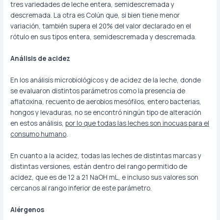
tres variedades de leche entera, semidescremada y
descremada. La otra es Colún que, si bien tiene menor
variación, también supera el 20% del valor declarado en el
rótulo en sus tipos entera, semidescremada y descremada.
Análisis de acidez
En los análisis microbiológicos y de acidez de la leche, donde
se evaluaron distintos parámetros como la presencia de
aflatoxina, recuento de aerobios mesófilos, entero bacterias,
hongos y levaduras, no se encontró ningún tipo de alteración
en estos análisis,
por lo que todas las leches son inocuas para el
consumo humano
.
En cuanto a la acidez, todas las leches de distintas marcas y
distintas versiones, están dentro del rango permitido de
acidez, que es de 12 a 21 NaOH mL, e incluso sus valores son
cercanos al rango inferior de este parámetro.
Alérgenos