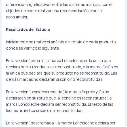
diferencias significativas entre las distintas marcas, con el
objetivo de poder realizar una recomendación clara al
consumidor.
Resultados del Estudio
Inicialmente se realizó el análisis del rótulo de cada producto,
donde se verificó lo siguiente:
En la versión “entera”, la marca Loncoleche es la única que
declara que su producto es reconstituido, y la marca Colún es
la única que declara que su producto no es reconstituido. Las
demás marcas no declaran si son o no reconstituidas.
En la versión “semidescremada”, la marca Soprole y Colún
declararan en su rótulo que la leche no es reconstituida; la
marca Loncoleche declara ser reconstituida. El resto de las
leches no indica si son o no reconstituidas.
En la versión “descremada”, la marca Loncoleche declara ser