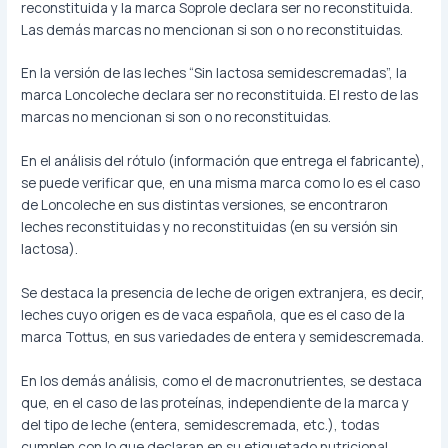
reconstituida y la marca Soprole declara ser no reconstituida.
Las demás marcas no mencionan si son o no reconstituidas.
En la versión de las leches “Sin lactosa semidescremadas”, la
marca Loncoleche declara ser no reconstituida. El resto de las
marcas no mencionan si son o no reconstituidas.
En el análisis del rótulo (información que entrega el fabricante),
se puede verificar que, en una misma marca como lo es el caso
de Loncoleche en sus distintas versiones, se encontraron
leches reconstituidas y no reconstituidas (en su versión sin
lactosa).
Se destaca la presencia de leche de origen extranjera, es decir,
leches cuyo origen es de vaca española, que es el caso de la
marca Tottus, en sus variedades de entera y semidescremada.
En los demás análisis, como el de macronutrientes, se destaca
que, en el caso de las proteínas, independiente de la marca y
del tipo de leche (entera, semidescremada, etc.), todas
cumplen con lo que declaran en su etiquetado nutricional.