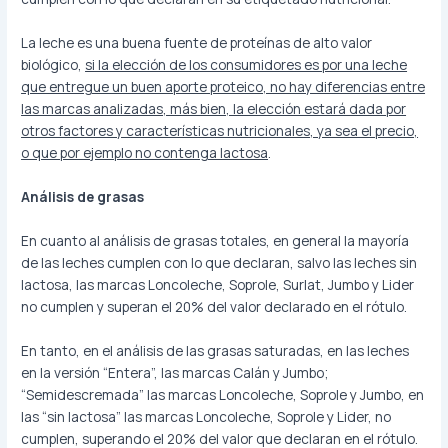
La leche es una buena fuente de proteínas de alto valor
biológico,
si la elección de los consumidores es por una leche
que entregue un buen aporte proteico, no hay diferencias entre
las marcas analizadas, más bien, la elección estará dada por
otros factores y características nutricionales, ya sea el precio,
o que por ejemplo no contenga lactosa
.
Análisis de grasas
En cuanto al análisis de grasas totales, en general la mayoría
de las leches cumplen con lo que declaran, salvo las leches sin
lactosa, las marcas Loncoleche, Soprole, Surlat, Jumbo y Lider
no cumplen y superan el 20% del valor declarado en el rótulo.
En tanto, en el análisis de las grasas saturadas, en las leches
en la versión “Entera”, las marcas Calán y Jumbo;
“Semidescremada” las marcas Loncoleche, Soprole y Jumbo, en
las “sin lactosa” las marcas Loncoleche, Soprole y Lider, no
cumplen, superando el 20% del valor que declaran en el rótulo.