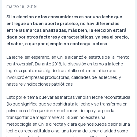
marzo 19, 2019
Si la elección de los consumidores es por una leche que
entregue un buen aporte proteico, no hay diferencias
entre las marcas analizadas, más bien, la elección estará
dada por otros factores y características, ya sea el precio,
el sabor, o que por ejemplo no contenga lactosa.
La leche, sin esperarlo, en Chile alcanzó el estatus de “alimento
controversial”. Durante 2018, la discusión en torno a la leche
logró su punto más álgido tras el alboroto mediático que
involucró empresas productoras, calidades de las leches, y
hasta reivindicaciones patrióticas.
Esto por el tema que varias marcas vendían leche reconstituida
(lo que significa que se deshidrata la leche y se transforma en
polvo, con el fin que dure mucho más tiempo y se pueda
transportar de mejor manera). Si bien no existe una
metodología en Chile directa y clara que nos pueda decir si una
leche es reconstituida o no, una forma de tener claridad sobre