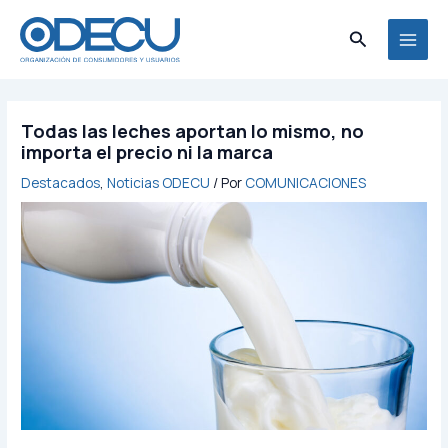
Ir
MAI
al
Buscar
MEN
contenido
Todas las leches aportan lo mismo, no
importa el precio ni la marca
Destacados
,
Noticias ODECU
/ Por
COMUNICACIONES