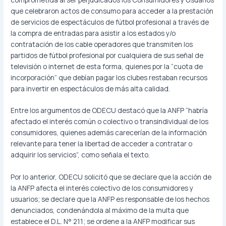
que celebraron actos de consumo para acceder a la prestación
de servicios de espectáculos de fútbol profesional a través de
la compra de entradas para asistir a los estados y/o
contratación de los cable operadores que transmiten los
partidos de fútbol profesional por cualquiera de sus señal de
televisión o internet de esta forma, quienes por la “cuota de
incorporación” que debían pagar los clubes restaban recursos
para invertir en espectáculos de más alta calidad.
Entre los argumentos de ODECU destacó que la ANFP “habría
afectado el interés común o colectivo o transindividual de los
consumidores, quienes además carecerían de la información
relevante para tener la libertad de acceder a contratar o
adquirir los servicios”, como señala el texto.
Por lo anterior, ODECU solicitó que se declare que la acción de
la ANFP afecta el interés colectivo de los consumidores y
usuarios; se declare que la ANFP es responsable de los hechos
denunciados, condenándola al máximo de la multa que
establece el D.L. N° 211; se ordene a la ANFP modificar sus