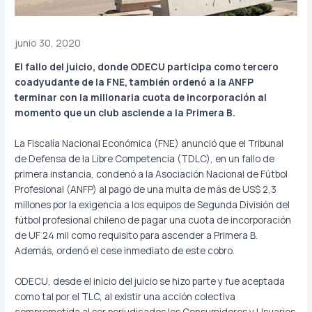
junio 30, 2020
El fallo del juicio, donde ODECU participa como tercero
coadyudante de la FNE, también ordenó a la ANFP
terminar con la millonaria cuota de incorporación al
momento que un club asciende a la Primera B.
La Fiscalía Nacional Económica (FNE) anunció que el Tribunal
de Defensa de la Libre Competencia (TDLC), en un fallo de
primera instancia, condenó a la Asociación Nacional de Fútbol
Profesional (ANFP) al pago de una multa de más de US$ 2,3
millones por la exigencia a los equipos de Segunda División del
fútbol profesional chileno de pagar una cuota de incorporación
de UF 24 mil como requisito para ascender a Primera B.
Además, ordenó el cese inmediato de este cobro.
ODECU, desde el inicio del juicio se hizo parte y fue aceptada
como tal por el TLC, al existir una acción colectiva
comprometida al ser perjudicados los Consumidores y Usuarios