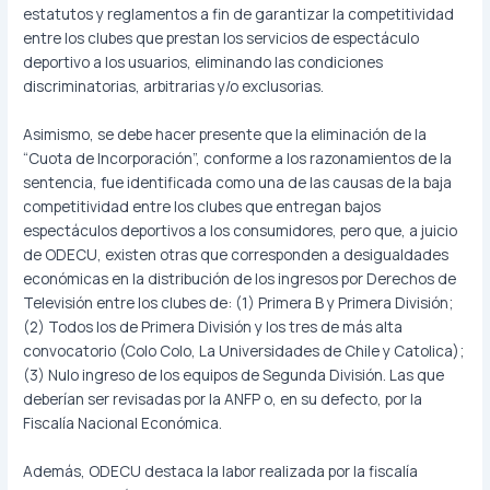
estatutos y reglamentos a fin de garantizar la competitividad
entre los clubes que prestan los servicios de espectáculo
deportivo a los usuarios, eliminando las condiciones
discriminatorias, arbitrarias y/o exclusorias.
Asimismo, se debe hacer presente que la eliminación de la
“Cuota de Incorporación”, conforme a los razonamientos de la
sentencia, fue identificada como una de las causas de la baja
competitividad entre los clubes que entregan bajos
espectáculos deportivos a los consumidores, pero que, a juicio
de ODECU, existen otras que corresponden a desigualdades
económicas en la distribución de los ingresos por Derechos de
Televisión entre los clubes de: (1) Primera B y Primera División;
(2) Todos los de Primera División y los tres de más alta
convocatorio (Colo Colo, La Universidades de Chile y Catolica);
(3) Nulo ingreso de los equipos de Segunda División. Las que
deberían ser revisadas por la ANFP o, en su defecto, por la
Fiscalía Nacional Económica.
Además, ODECU destaca la labor realizada por la fiscalía