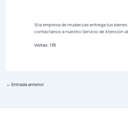
Si la empresa de mudanzas entrega tus bienes d
contáctanos a nuestro Servicio de Atención a
Visitas:
135
←
Entrada anterior