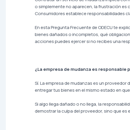
o simplemente no aparecen, la frustración es 
Consumidores establece responsabilidades clar
En esta Pregunta Frecuente de ODECU te exp
bienes dañados o incompletos, qué obligacion
acciones puedes ejercer si no recibes una resp
¿La empresa de mudanza es responsable po
Sí. La empresa de mudanzas es un proveedor de s
entregar tus bienes en el mismo estado en que 
Si algo llega dañado o no llega, la responsabi
demostrar la culpa del proveedor, sino que es