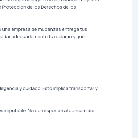
e Protección de los Derechos de los
o una empresa de mudanzas entrega tus
spaldar adecuadamente tu reclamo y qué
ligencia y cuidado. Esto implica transportar y
le es imputable. No corresponde al consumidor