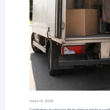
mayo 19, 2026
Contratar un servicio de mudanza implica confi