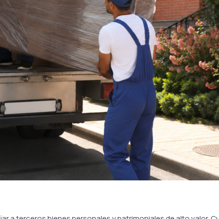
ar a terceros bienes personales y patrimoniales de alto valor.