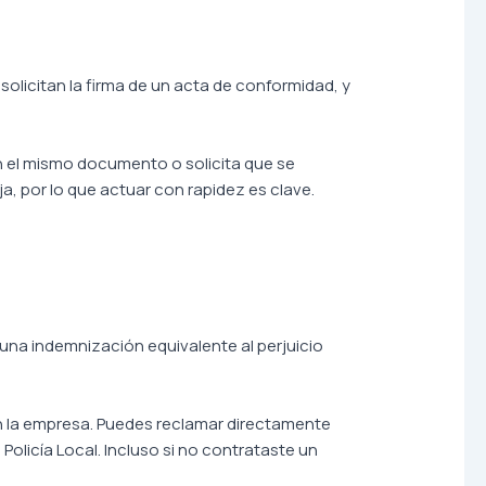
licitan la firma de un acta de conformidad, y
en el mismo documento o solicita que se
a, por lo que actuar con rapidez es clave.
r una indemnización equivalente al perjuicio
n la empresa. Puedes reclamar directamente
olicía Local. Incluso si no contrataste un