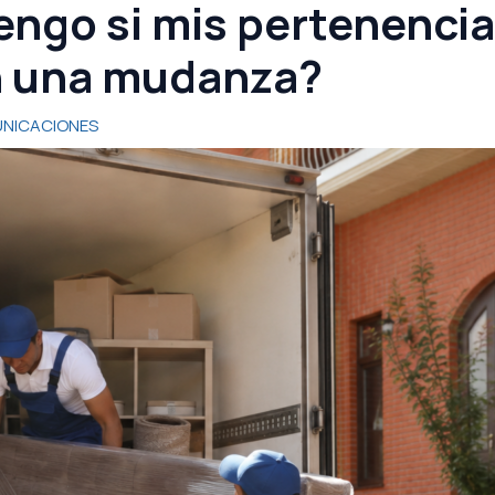
ngo si mis pertenencia
n una mudanza?
NICACIONES