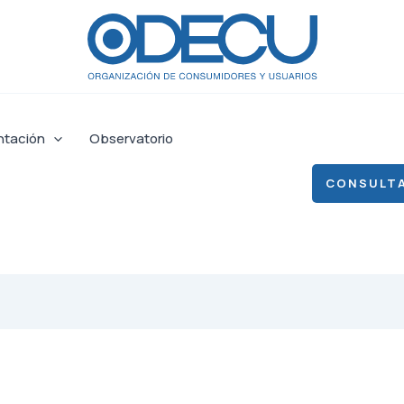
ntación
Observatorio
CONSULTA