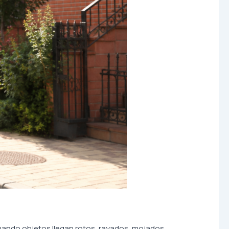
 Cuando objetos llegan rotos, rayados, mojados