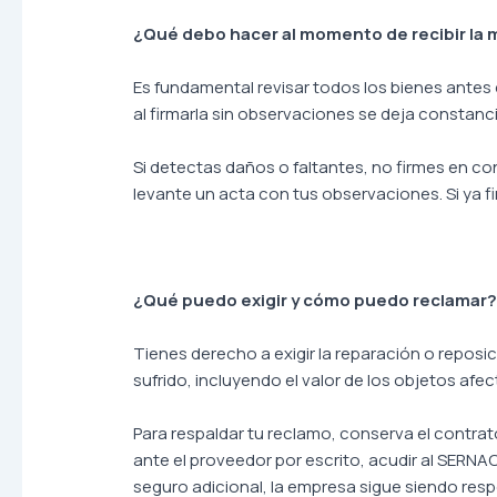
¿Qué debo hacer al momento de recibir la
Es fundamental revisar todos los bienes antes
al firmarla sin observaciones se deja constan
Si detectas daños o faltantes, no firmes en co
levante un acta con tus observaciones. Si ya f
¿Qué puedo exigir y cómo puedo reclamar
Tienes derecho a exigir la reparación o reposic
sufrido, incluyendo el valor de los objetos af
Para respaldar tu reclamo, conserva el contr
ante el proveedor por escrito, acudir al SERNA
seguro adicional, la empresa sigue siendo res