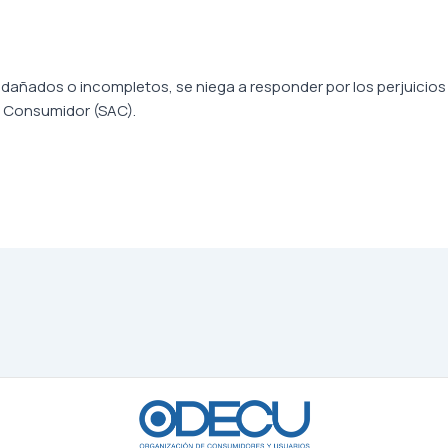
añados o incompletos, se niega a responder por los perjuicios o
l Consumidor (SAC).