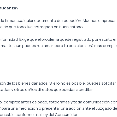
 mudanza?
 de firmar cualquier documento de recepción. Muchas empresas so
cia de que todo fue entregado en buen estado.
nformidad. Exige que el problema quede registrado por escrito 
irmaste, aún puedes reclamar, pero tu posición será más complej
?
ión de los bienes dañados. Si ello no es posible, puedes solicita
ectados y otros daños directos que puedas acreditar.
ato, comprobantes de pago, fotografías y toda comunicación co
C para una mediación o presentar una acción ante el Juzgado de P
ponsable conforme a la Ley del Consumidor.