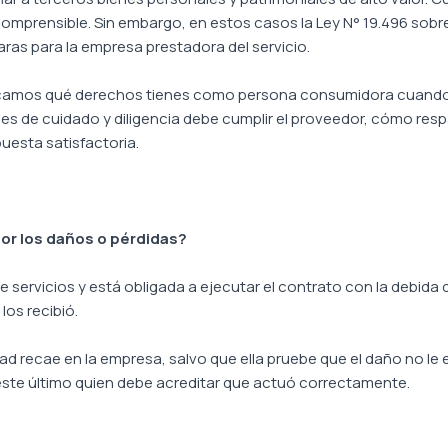
comprensible. Sin embargo, en estos casos la Ley N° 19.496 sobr
as para la empresa prestadora del servicio.
licamos qué derechos tienes como persona consumidora cuand
es de cuidado y diligencia debe cumplir el proveedor, cómo re
uesta satisfactoria.
r los daños o pérdidas?
ervicios y está obligada a ejecutar el contrato con la debida di
los recibió.
lidad recae en la empresa, salvo que ella pruebe que el daño no 
 este último quien debe acreditar que actuó correctamente.