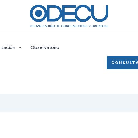
ntación
Observatorio
CONSULTA