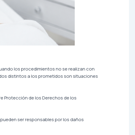
uando los procedimientos no se realizan con
dos distintos a los prometidos son situaciones
bre Protección de los Derechos de los
 pueden ser responsables por los daños