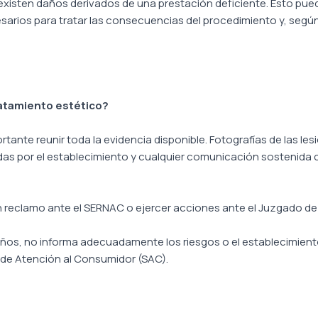
isten daños derivados de una prestación deficiente. Esto puede 
sarios para tratar las consecuencias del procedimiento y, segú
ratamiento estético?
ortante reunir toda la evidencia disponible. Fotografías de las le
as por el establecimiento y cualquier comunicación sostenida
eclamo ante el SERNAC o ejercer acciones ante el Juzgado de P
años, no informa adecuadamente los riesgos o el establecimiento
de Atención al Consumidor (SAC).