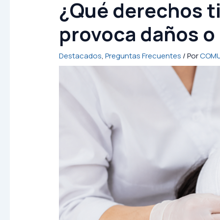
¿Qué derechos ti
provoca daños o 
Destacados
,
Preguntas Frecuentes
/ Por
COMU