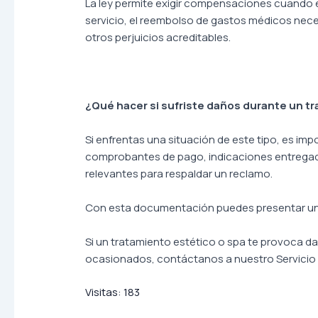
La ley permite exigir compensaciones cuando ex
servicio, el reembolso de gastos médicos nece
otros perjuicios acreditables.
¿Qué hacer si sufriste daños durante un t
Si enfrentas una situación de este tipo, es imp
comprobantes de pago, indicaciones entregad
relevantes para respaldar un reclamo.
Con esta documentación puedes presentar un r
Si un tratamiento estético o spa te provoca d
ocasionados, contáctanos a nuestro Servicio 
Visitas:
183