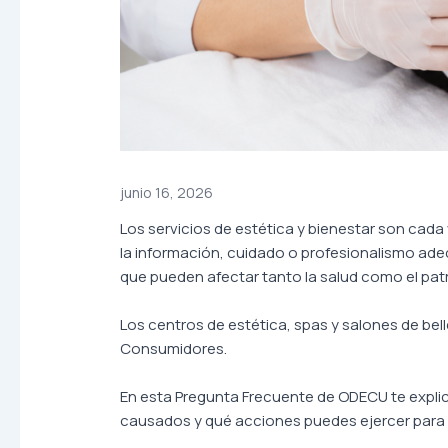
junio 16, 2026
Los servicios de estética y bienestar son ca
la información, cuidado o profesionalismo ade
que pueden afectar tanto la salud como el pa
Los centros de estética, spas y salones de bel
Consumidores.
En esta Pregunta Frecuente de ODECU te expli
causados y qué acciones puedes ejercer para 