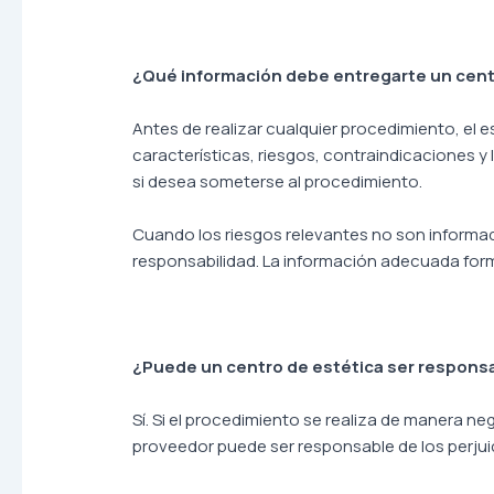
¿Qué información debe entregarte un cent
Antes de realizar cualquier procedimiento, el 
características, riesgos, contraindicaciones y
si desea someterse al procedimiento.
Cuando los riesgos relevantes no son informado
responsabilidad. La información adecuada forma
¿Puede un centro de estética ser respons
Sí. Si el procedimiento se realiza de manera n
proveedor puede ser responsable de los perju