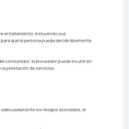
re el tratamiento, incluyendo sus
l para que la persona pueda decidir libremente
el consumidor, el proveedor puede incurrir en
 la prestación de servicios.
mar adecuadamente los riesgos asociados, el