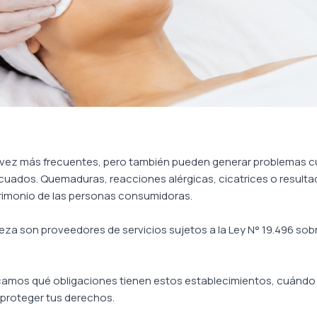
da vez más frecuentes, pero también pueden generar problemas c
cuados. Quemaduras, reacciones alérgicas, cicatrices o resulta
trimonio de las personas consumidoras.
leza son proveedores de servicios sujetos a la Ley N° 19.496 so
camos qué obligaciones tienen estos establecimientos, cuándo
proteger tus derechos.