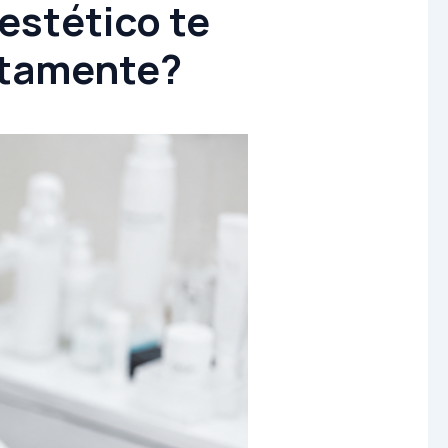
estético te
ctamente?