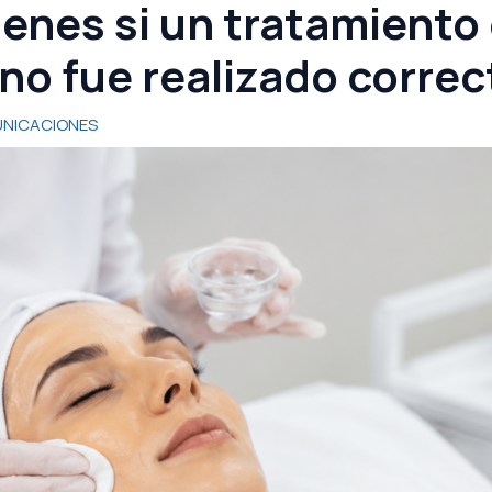
enes si un tratamiento 
no fue realizado corre
NICACIONES