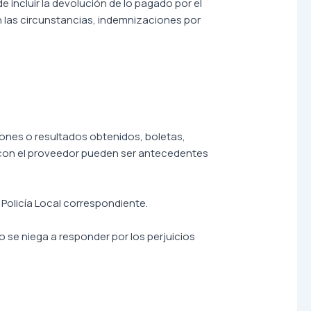
incluir la devolución de lo pagado por el
n las circunstancias, indemnizaciones por
siones o resultados obtenidos, boletas,
 con el proveedor pueden ser antecedentes
olicía Local correspondiente.
 se niega a responder por los perjuicios