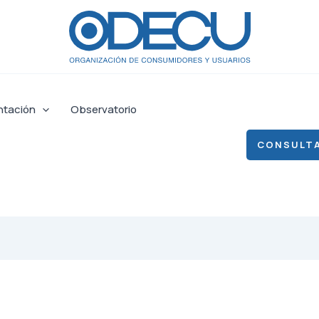
ntación
Observatorio
CONSULTA