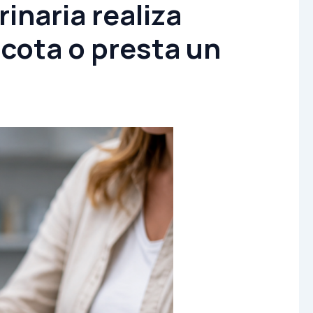
inaria realiza
cota o presta un