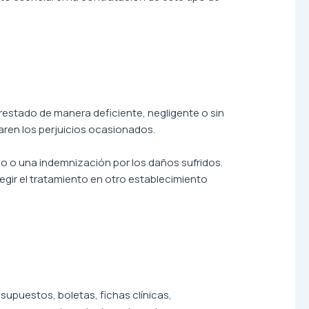
restado de manera deficiente, negligente o sin
aren los perjuicios ocasionados.
ado o una indemnización por los daños sufridos.
gir el tratamiento en otro establecimiento
supuestos, boletas, fichas clínicas,