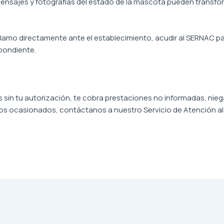
mensajes y fotografías del estado de la mascota pueden transf
lamo directamente ante el establecimiento, acudir al SERNAC pa
spondiente.
os sin tu autorización, te cobra prestaciones no informadas, nie
os ocasionados, contáctanos a nuestro Servicio de Atención a