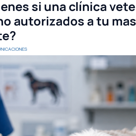
nes si una clínica veter
o autorizados a tu mas
te?
NICACIONES