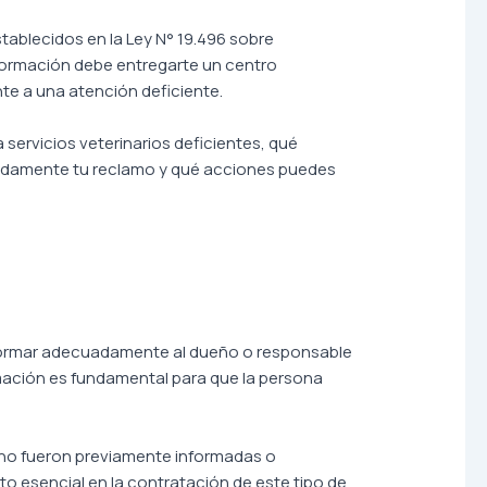
stablecidos en la Ley N° 19.496 sobre
formación debe entregarte un centro
te a una atención deficiente.
ervicios veterinarios deficientes, qué
cuadamente tu reclamo y qué acciones puedes
informar adecuadamente al dueño o responsable
ormación es fundamental para que la persona
ue no fueron previamente informadas o
o esencial en la contratación de este tipo de