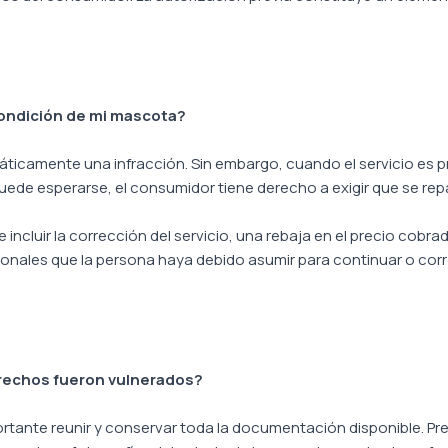
condición de mi mascota?
ticamente una infracción. Sin embargo, cuando el servicio es p
uede esperarse, el consumidor tiene derecho a exigir que se rep
incluir la corrección del servicio, una rebaja en el precio cobr
nales que la persona haya debido asumir para continuar o corre
rechos fueron vulnerados?
ortante reunir y conservar toda la documentación disponible. Pre