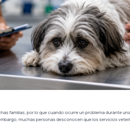
as familias, por lo que cuando ocurre un problema durante una
mbargo, muchas personas desconocen que los servicios veterin