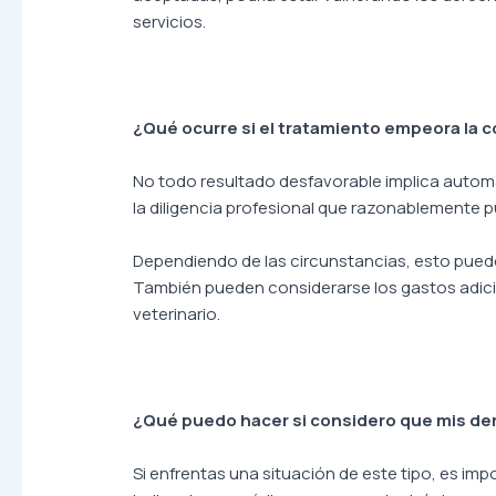
servicios.
¿Qué ocurre si el tratamiento empeora la 
No todo resultado desfavorable implica automá
la diligencia profesional que razonablemente p
Dependiendo de las circunstancias, esto puede 
También pueden considerarse los gastos adicio
veterinario.
¿Qué puedo hacer si considero que mis de
Si enfrentas una situación de este tipo, es imp