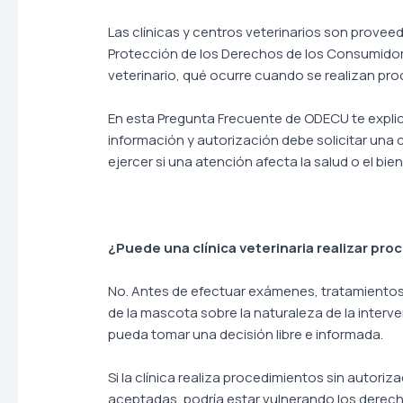
Las clínicas y centros veterinarios son proveed
Protección de los Derechos de los Consumidor
veterinario, qué ocurre cuando se realizan pro
En esta Pregunta Frecuente de ODECU te expli
información y autorización debe solicitar una
ejercer si una atención afecta la salud o el bi
¿Puede una clínica veterinaria realizar pro
No. Antes de efectuar exámenes, tratamientos,
de la mascota sobre la naturaleza de la interv
pueda tomar una decisión libre e informada.
Si la clínica realiza procedimientos sin autor
aceptadas, podría estar vulnerando los derech