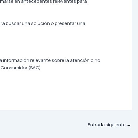
ormarse en antecedentes relevantes para
ra buscar una solución o presentar una
ga información relevante sobre la atención o no
l Consumidor (SAC).
Entrada siguiente
→