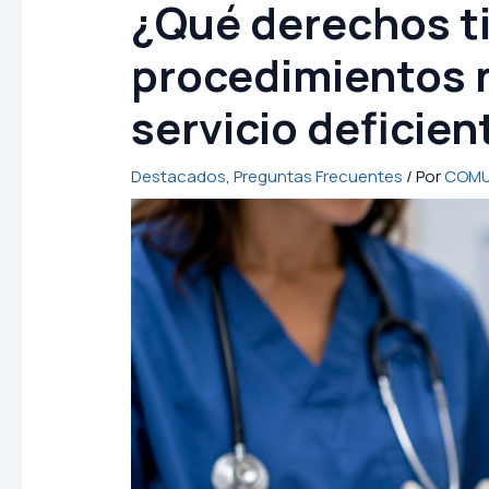
¿Qué derechos tie
procedimientos n
servicio deficien
Destacados
,
Preguntas Frecuentes
/ Por
COMU