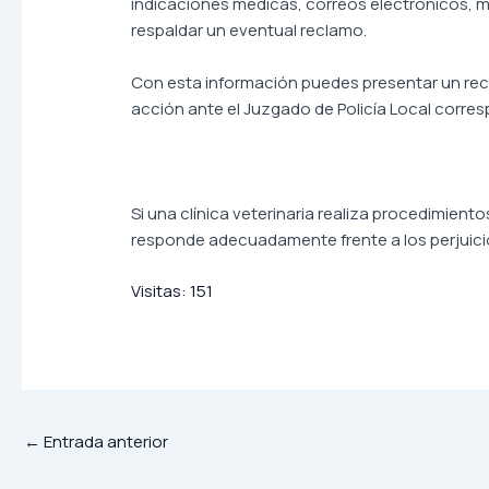
indicaciones médicas, correos electrónicos, 
respaldar un eventual reclamo.
Con esta información puedes presentar un rec
acción ante el Juzgado de Policía Local corre
Si una clínica veterinaria realiza procedimient
responde adecuadamente frente a los perjuici
Visitas:
151
←
Entrada anterior