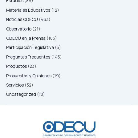
Estudios
(89)
Materiales Educativos
(12)
Noticias ODECU
(463)
Observatorio
(21)
ODECU en la Prensa
(105)
Participación Legislativa
(5)
Preguntas Frecuentes
(145)
Productos
(23)
Propuestas y Opiniones
(19)
Servicios
(32)
Uncategorized
(10)