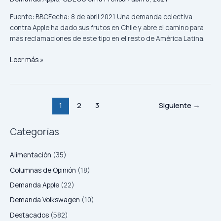
Fuente: BBCFecha: 8 de abril 2021 Una demanda colectiva
contra Apple ha dado sus frutos en Chile y abre el camino para
más reclamaciones de este tipo en el resto de América Latina.
Leer más »
1
2
3
Siguiente
→
Categorías
Alimentación
(35)
Columnas de Opinión
(18)
Demanda Apple
(22)
Demanda Volkswagen
(10)
Destacados
(582)