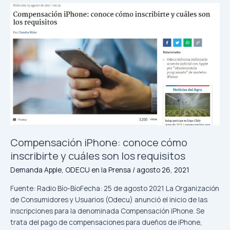
Compensación
iPhone:
conoce
cómo
inscribirte
y
cuáles
son
los
requisitos
Compensación iPhone: conoce cómo
inscribirte y cuáles son los requisitos
Demanda Apple
,
ODECU en la Prensa
/
agosto 26, 2021
Fuente: Radio Bío-BíoFecha: 25 de agosto 2021 La Organización
de Consumidores y Usuarios (Odecu) anunció el inicio de las
inscripciones para la denominada Compensación iPhone. Se
trata del pago de compensaciones para dueños de iPhone,