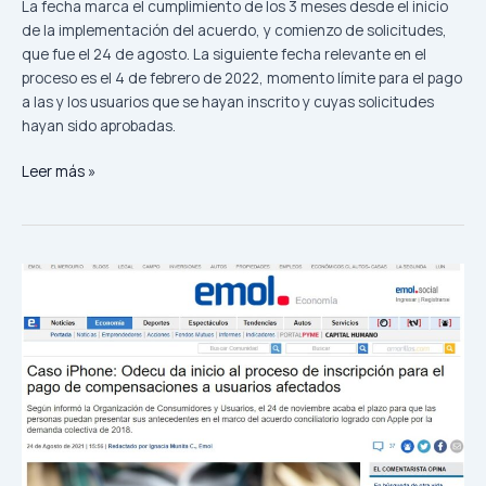
La fecha marca el cumplimiento de los 3 meses desde el inicio
Reifschneider
de la implementación del acuerdo, y comienzo de solicitudes,
que fue el 24 de agosto. La siguiente fecha relevante en el
proceso es el 4 de febrero de 2022, momento límite para el pago
a las y los usuarios que se hayan inscrito y cuyas solicitudes
hayan sido aprobadas.
Leer más »
Caso
iPhone:
Odecu
da
inicio
al
proceso
de
inscripción