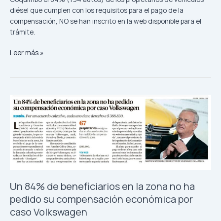
diésel que cumplen con los requisitos para el pago de la
compensación, NO se han inscrito en la web disponible para el
trámite.
Leer más »
Un
84%
de
beneficiarios
en
la
zona
no
Un 84% de beneficiarios en la zona no ha
ha
pedido
pedido su compensación económica por
su
caso Volkswagen
compensación