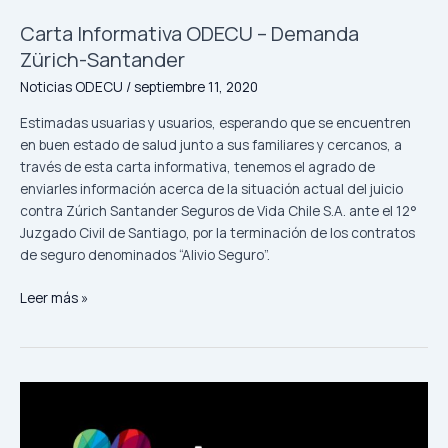
Carta Informativa ODECU – Demanda
Zürich-Santander
Noticias ODECU
/
septiembre 11, 2020
Estimadas usuarias y usuarios, esperando que se encuentren
en buen estado de salud junto a sus familiares y cercanos, a
través de esta carta informativa, tenemos el agrado de
enviarles información acerca de la situación actual del juicio
contra Zúrich Santander Seguros de Vida Chile S.A. ante el 12°
Juzgado Civil de Santiago, por la terminación de los contratos
de seguro denominados “Alivio Seguro”.
Leer más »
ODECU
reafirma
su