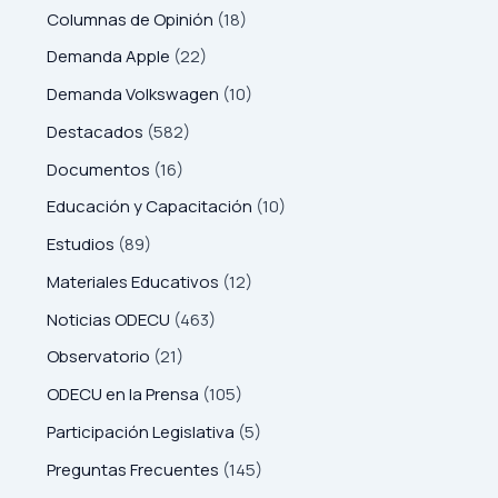
Columnas de Opinión
(18)
Demanda Apple
(22)
Demanda Volkswagen
(10)
Destacados
(582)
Documentos
(16)
Educación y Capacitación
(10)
Estudios
(89)
Materiales Educativos
(12)
Noticias ODECU
(463)
Observatorio
(21)
ODECU en la Prensa
(105)
Participación Legislativa
(5)
Preguntas Frecuentes
(145)