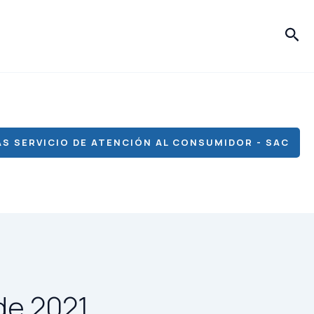
Bus
S SERVICIO DE ATENCIÓN AL CONSUMIDOR - SAC
de 2021