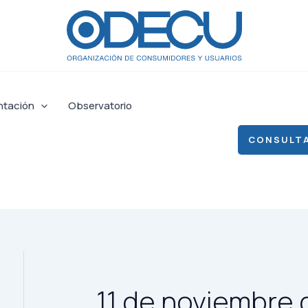
ntación
Observatorio
CONSULTA
11 de noviembre 