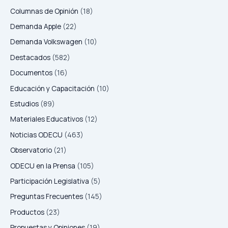
Columnas de Opinión
(18)
Demanda Apple
(22)
Demanda Volkswagen
(10)
Destacados
(582)
Documentos
(16)
Educación y Capacitación
(10)
Estudios
(89)
Materiales Educativos
(12)
Noticias ODECU
(463)
Observatorio
(21)
ODECU en la Prensa
(105)
Participación Legislativa
(5)
Preguntas Frecuentes
(145)
Productos
(23)
Propuestas y Opiniones
(19)