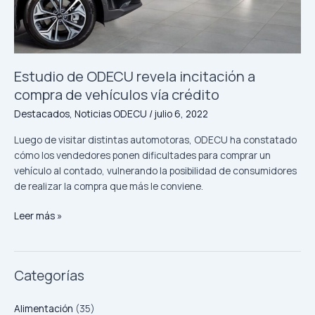
vía
crédito
Estudio de ODECU revela incitación a
compra de vehículos vía crédito
Destacados
,
Noticias ODECU
/
julio 6, 2022
Luego de visitar distintas automotoras, ODECU ha constatado
cómo los vendedores ponen dificultades para comprar un
vehículo al contado, vulnerando la posibilidad de consumidores
de realizar la compra que más le conviene.
Leer más »
Categorías
Alimentación
(35)