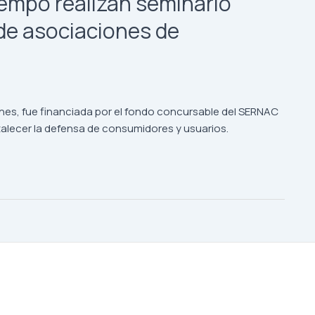
mpo realizan seminario
de asociaciones de
nes, fue financiada por el fondo concursable del SERNAC
rtalecer la defensa de consumidores y usuarios.