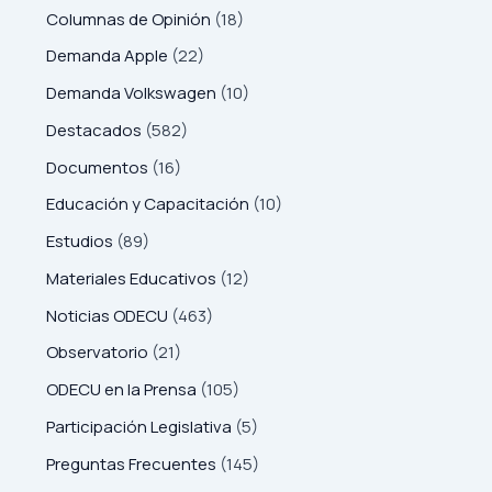
Columnas de Opinión
(18)
Demanda Apple
(22)
Demanda Volkswagen
(10)
Destacados
(582)
Documentos
(16)
Educación y Capacitación
(10)
Estudios
(89)
Materiales Educativos
(12)
Noticias ODECU
(463)
Observatorio
(21)
ODECU en la Prensa
(105)
Participación Legislativa
(5)
Preguntas Frecuentes
(145)