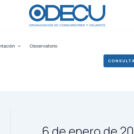
ntación
Observatorio
CONSULTA
6 de enero de 2