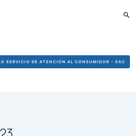
Bus
S SERVICIO DE ATENCIÓN AL CONSUMIDOR - SAC
023