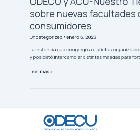
ODECU y ACU-Nuestro Tie
sobre nuevas facultades 
consumidores
Uncategorized
/
enero 6, 2023
La instancia que congregó a distintas organizacio
y posibilitó intercambiar distintas miradas para fo
Leer más »