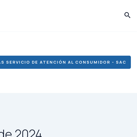
Bus
S SERVICIO DE ATENCIÓN AL CONSUMIDOR - SAC
 de 2024