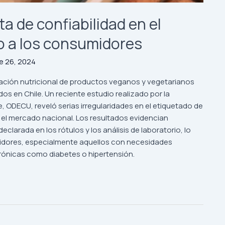
a de confiabilidad en el
o a los consumidores
e 26, 2024
mación nutricional de productos veganos y vegetarianos
os en Chile. Un reciente estudio realizado por la
 ODECU, reveló serias irregularidades en el etiquetado de
el mercado nacional. Los resultados evidencian
larada en los rótulos y los análisis de laboratorio, lo
midores, especialmente aquellos con necesidades
ónicas como diabetes o hipertensión.