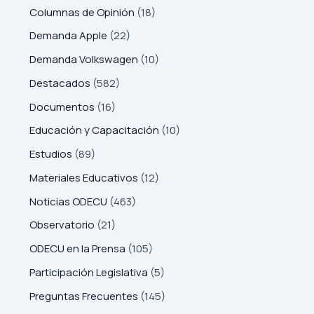
Columnas de Opinión
(18)
Demanda Apple
(22)
Demanda Volkswagen
(10)
Destacados
(582)
Documentos
(16)
Educación y Capacitación
(10)
Estudios
(89)
Materiales Educativos
(12)
Noticias ODECU
(463)
Observatorio
(21)
ODECU en la Prensa
(105)
Participación Legislativa
(5)
Preguntas Frecuentes
(145)