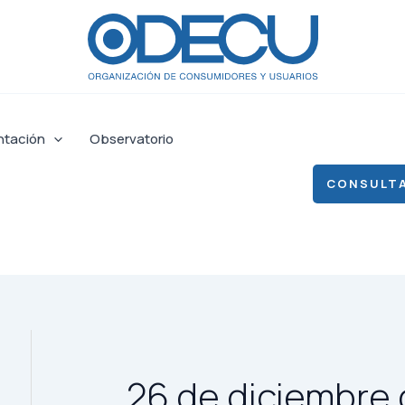
ntación
Observatorio
CONSULTA
26 de diciembre