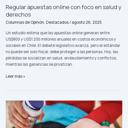
Regular apuestas online con foco en salud y
derechos
Columnas de Opinión
,
Destacados
/
agosto 26, 2025
Un estudio estima que las apuestas online generan entre
US$800 y US$1.200 millones anuales en costos económicos y
sociales en Chile. El debate legislativo avanza, pero el estándar
no puede ser solo fiscal: debe proteger a las personas. Hoy, las
pérdidas se socializan en salud, endeudamiento y conflictos,
mientras las ganancias se privatizan.
Leer más »
¿Qué
puedo
hacer
si