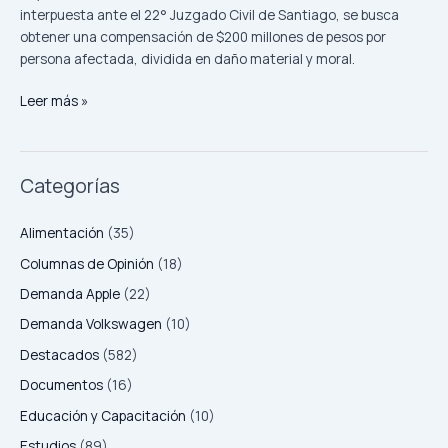
interpuesta ante el 22° Juzgado Civil de Santiago, se busca
obtener una compensación de $200 millones de pesos por
persona afectada, dividida en daño material y moral.
Leer más »
Categorías
Alimentación
(35)
Columnas de Opinión
(18)
Demanda Apple
(22)
Demanda Volkswagen
(10)
Destacados
(582)
Documentos
(16)
Educación y Capacitación
(10)
Estudios
(89)