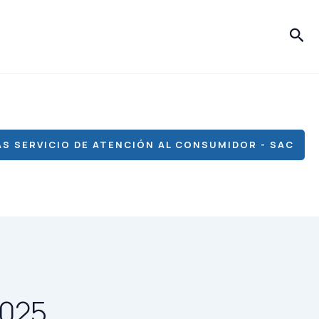
Bus
S SERVICIO DE ATENCIÓN AL CONSUMIDOR - SAC
2025