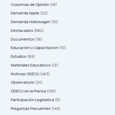
Columnas de Opinión
(18)
Demanda Apple
(22)
Demanda Volkswagen
(10)
Destacados
(582)
Documentos
(16)
Educación y Capacitación
(10)
Estudios
(89)
Materiales Educativos
(12)
Noticias ODECU
(463)
Observatorio
(21)
ODECU en la Prensa
(105)
Participación Legislativa
(5)
Preguntas Frecuentes
(145)