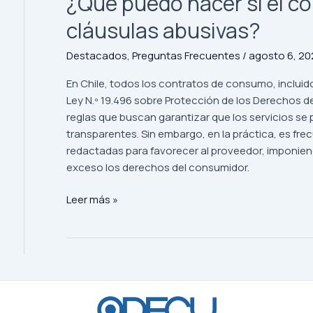
¿Qué puedo hacer si el co
cláusulas abusivas?
Destacados
,
Preguntas Frecuentes
/
agosto 6, 20
En Chile, todos los contratos de consumo, incluid
Ley N.º 19.496 sobre Protección de los Derechos de
reglas que buscan garantizar que los servicios se 
transparentes. Sin embargo, en la práctica, es fr
redactadas para favorecer al proveedor, imponie
exceso los derechos del consumidor.
Leer más »