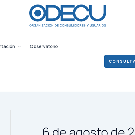
ntación
Observatorio
CONSULTA
6 de agosto de 