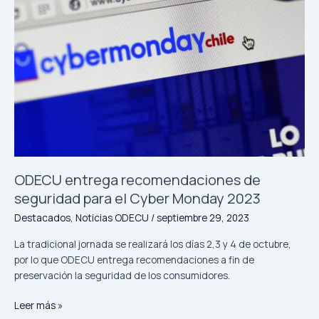
2023
ODECU entrega recomendaciones de
seguridad para el Cyber Monday 2023
Destacados
,
Noticias ODECU
/
septiembre 29, 2023
La tradicional jornada se realizará los días 2,3 y 4 de octubre,
por lo que ODECU entrega recomendaciones a fin de
preservación la seguridad de los consumidores.
Leer más »