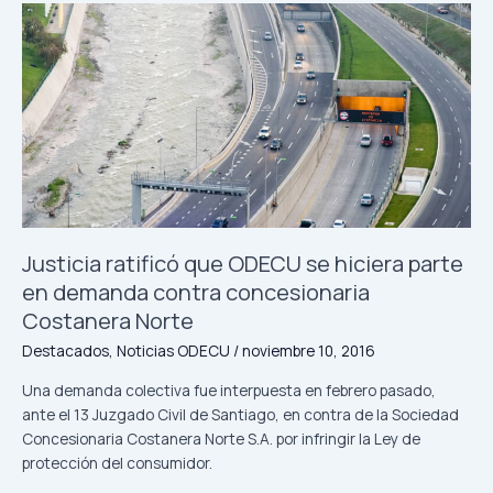
Justicia
de
ratificó
Santiago
que
ODECU
se
hiciera
parte
en
demanda
contra
concesionaria
Justicia ratificó que ODECU se hiciera parte
Costanera
en demanda contra concesionaria
Norte
Costanera Norte
Destacados
,
Noticias ODECU
/
noviembre 10, 2016
Una demanda colectiva fue interpuesta en febrero pasado,
ante el 13 Juzgado Civil de Santiago, en contra de la Sociedad
Concesionaria Costanera Norte S.A. por infringir la Ley de
protección del consumidor.