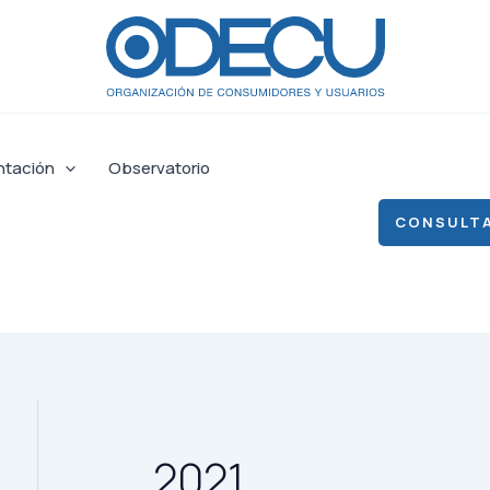
ntación
Observatorio
CONSULTA
2021