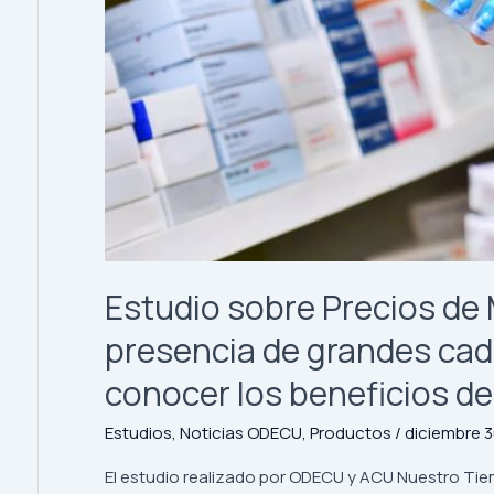
de
grandes
cadenas
de
farmacias
dificulta
conocer
los
beneficios
de
la
Estudio sobre Precios de
Ley
Cenabast
presencia de grandes cad
conocer los beneficios d
Estudios
,
Noticias ODECU
,
Productos
/
diciembre 3
El estudio realizado por ODECU y ACU Nuestro Tie