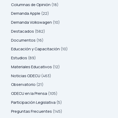
Columnas de Opinión
(18)
Demanda Apple
(22)
Demanda Volkswagen
(10)
Destacados
(582)
Documentos
(16)
Educación y Capacitación
(10)
Estudios
(89)
Materiales Educativos
(12)
Noticias ODECU
(463)
Observatorio
(21)
ODECU en la Prensa
(105)
Participación Legislativa
(5)
Preguntas Frecuentes
(145)