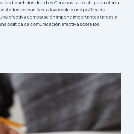
r los beneficios de la Ley Cenabast al existir poca oferta
estados se manifiesta favorable a una política de
 a una efectiva comparación impone importantes tareas a
 una política de comunicación efectiva sobre los