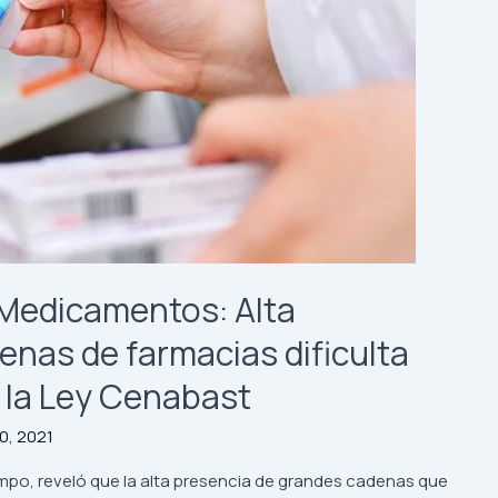
 Medicamentos: Alta
enas de farmacias dificulta
e la Ley Cenabast
0, 2021
mpo, reveló que la alta presencia de grandes cadenas que