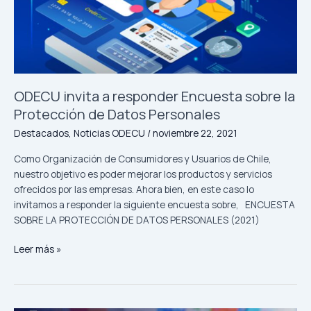
Encuesta
sobre
la
Protección
de
Datos
ODECU invita a responder Encuesta sobre la
Personales
Protección de Datos Personales
Destacados
,
Noticias ODECU
/
noviembre 22, 2021
Como Organización de Consumidores y Usuarios de Chile,
nuestro objetivo es poder mejorar los productos y servicios
ofrecidos por las empresas. Ahora bien, en este caso lo
invitamos a responder la siguiente encuesta sobre, ENCUESTA
SOBRE LA PROTECCIÓN DE DATOS PERSONALES (2021)
Leer más »