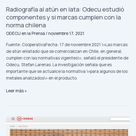
chilena
Radiografía al atún en lata: Odecu estudió
componentes y si marcas cumplen con la
norma chilena
ODECU en la Prensa
/
noviembre 17, 2021
Fuente: CooperativaFecha: 17 de noviembre 2021 \»Las marcas
de atún enlatado que se comercializan en Chile, en general,
cumplen con las normativas vigentes\», señaló el presidente de
Odecu, Stefan Larenas. La investigación señala que es
importante que se actualice la normativa \»para algunos de los
metales analizados\» en el producto.
Leer más »
Estudio
advierte
nivel