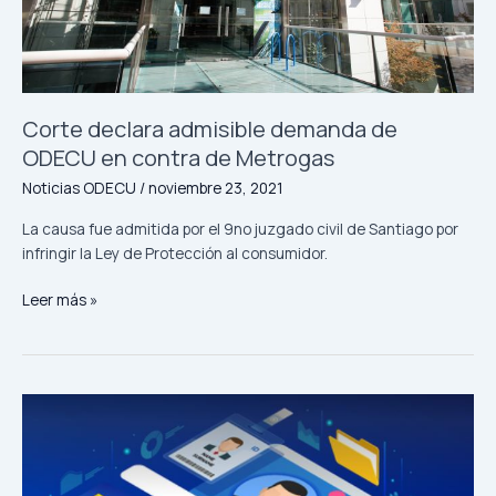
Metrogas
Corte declara admisible demanda de
ODECU en contra de Metrogas
Noticias ODECU
/
noviembre 23, 2021
La causa fue admitida por el 9no juzgado civil de Santiago por
infringir la Ley de Protección al consumidor.
Leer más »
ODECU
invita
a
responder