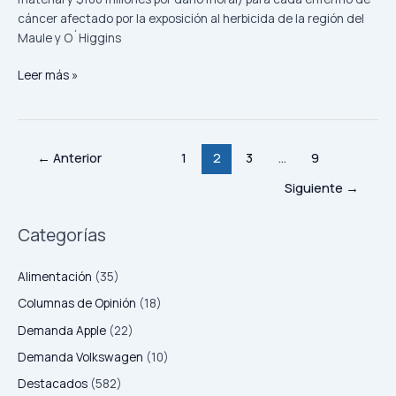
cáncer afectado por la exposición al herbicida de la región del
Maule y O´Higgins
Leer más »
←
Anterior
1
2
3
…
9
Siguiente
→
Categorías
Alimentación
(35)
Columnas de Opinión
(18)
Demanda Apple
(22)
Demanda Volkswagen
(10)
Destacados
(582)