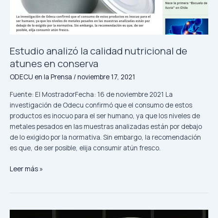
Estudio analizó la calidad nutricional de
atunes en conserva
ODECU en la Prensa
/
noviembre 17, 2021
Fuente: El MostradorFecha: 16 de noviembre 2021 La
investigación de Odecu confirmó que el consumo de estos
productos es inocuo para el ser humano, ya que los niveles de
metales pesados en las muestras analizadas están por debajo
de lo exigido por la normativa. Sin embargo, la recomendación
es que, de ser posible, elija consumir atún fresco.
Leer más »
Estudio