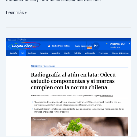
Leer más »
Radiografía
al
atún
en
lata:
Odecu
estudió
componentes
y
si
marcas
cumplen
con
la
norma