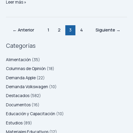
Leer más »
←
Anterior
1
2
3
4
Siguiente
→
Categorías
Alimentación
(35)
Columnas de Opinión
(18)
Demanda Apple
(22)
Demanda Volkswagen
(10)
Destacados
(582)
Documentos
(16)
Educación y Capacitación
(10)
Estudios
(89)
Materiales Educativos
(12)