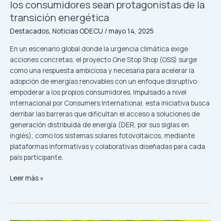
los consumidores sean protagonistas de la
la
transición energética
transición
energética
Destacados
,
Noticias ODECU
/
mayo 14, 2025
En un escenario global donde la urgencia climática exige
acciones concretas, el proyecto One Stop Shop (OSS) surge
como una respuesta ambiciosa y necesaria para acelerar la
adopción de energías renovables con un enfoque disruptivo:
empoderar a los propios consumidores. Impulsado a nivel
internacional por Consumers International, esta iniciativa busca
derribar las barreras que dificultan el acceso a soluciones de
generación distribuida de energía (DER, por sus siglas en
inglés), como los sistemas solares fotovoltaicos, mediante
plataformas informativas y colaborativas diseñadas para cada
país participante.
Leer más »